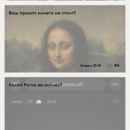
Ваш промпт ничего не стоит?
Вчера в 22:03
204
Какой Ротко вы сейчас?