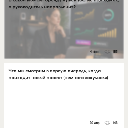
а руководитель направления?
4 Июн
155
Что мы смотрим в первую очередь, когда
приходит новый проект (немного закулисья)
30 Апр
148