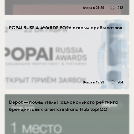
Вчера в 21:59
212
POPAI RUSSIA AWARDS 2026 открыл приём заявок
Вчера в 19:23
204
Depot — победитель Национального рейтинга
брендинговых агентств Brand Hub top100