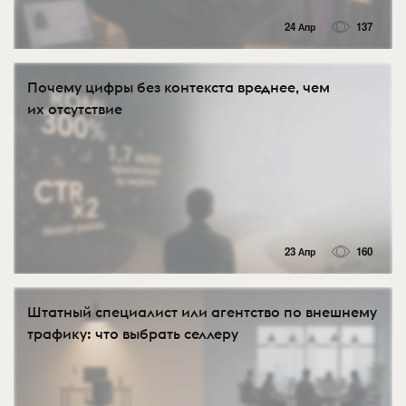
24 Апр
137
Почему цифры без контекста вреднее, чем
их отсутствие
23 Апр
160
Штатный специалист или агентство по внешнему
трафику: что выбрать селлеру