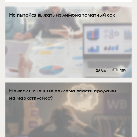
Не пытайся выжать из лимона томатный сок
28 Апр
194
Может ли внешняя реклама спасти продажи
на маркетплейсе?