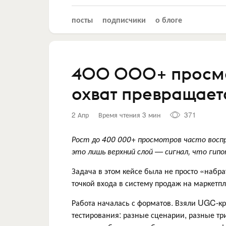
посты
подписчики
о блоге
400 000+ просмот
охват превращает
2 Апр
Время чтения 3 мин
371
Рост до 400 000+ просмотров часто восп
это лишь верхний слой — сигнал, что гип
Задача в этом кейсе была не просто «набра
точкой входа в систему продаж на маркетп
Работа началась с форматов. Взяли UGC-кре
тестирования: разные сценарии, разные тр