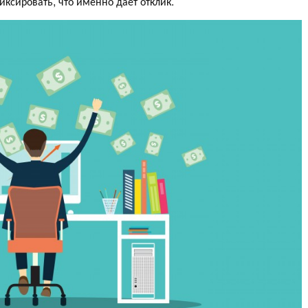
иксировать, что именно даёт отклик.