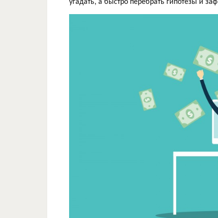
угадать, а быстро перебрать гипотезы и заф