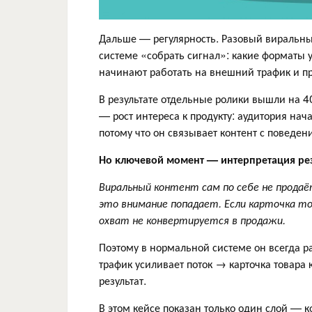
Дальше — регулярность. Разовый виральный
системе «собрать сигнал»: какие форматы 
начинают работать на внешний трафик и пр
В результате отдельные ролики вышли на 
— рост интереса к продукту: аудитория нача
потому что он связывает контент с поведен
Но ключевой момент — интерпретация рез
Виральный контент сам по себе не продаё
это внимание попадает. Если карточка то
охват не конвертируется в продажи.
Поэтому в нормальной системе он всегда р
трафик усиливает поток → карточка товара
результат.
В этом кейсе показан только один слой — к