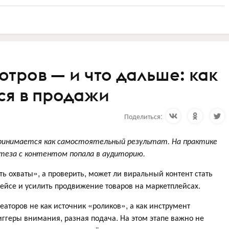
ров — и что дальше: как
ся в продажи
Поделиться:
ринимается как самостоятельный результат. На практике
отеза с контентом попала в аудиторию.
ть охваты», а проверить, может ли виральный контент стать
лейсе и усилить продвижение товаров на маркетплейсах.
аторов не как источник «роликов», а как инструмент
иггеры внимания, разная подача. На этом этапе важно не