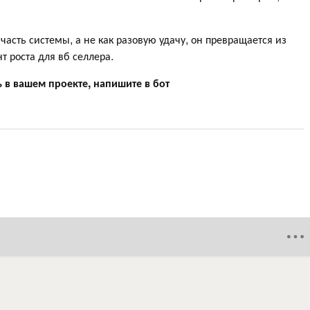
часть системы, а не как разовую удачу, он превращается из
 роста для вб селлера.
ь в вашем проекте, напишите в бот