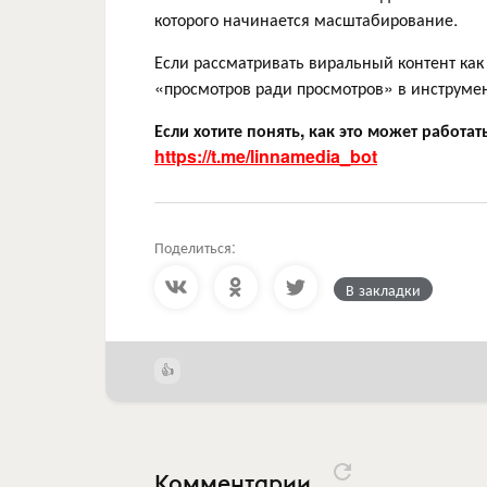
которого начинается масштабирование.
Если рассматривать виральный контент как 
«просмотров ради просмотров» в инструмент
Если хотите понять, как это может работат
https://t.me/linnamedia_bot
Поделиться:
В закладки
Комментарии