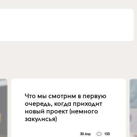
Что мы смотрим в первую
очередь, когда приходит
новый проект (немного
закулисья)
30 Апр
155