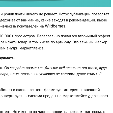
 ролик почти ничего не решает. Поток публикаций позволяет
удерживают внимание, какие заходят в рекомендации, какие
ивлекать покупателей на Wildberries.
400 000+ просмотров. Параллельно появился вторичный эффект
ла искать товар, в том числе по артикулу. Это важный маркер,
ием внутри маркетплейса.
ультата.
т. Он создаёт внимание. Дальше всё зависит от того, куда
вара, цена, отзывы и упаковка не готовы, даже сильный
аботает в связке: контент формирует интерес → внешний
 конвертирует → система продаж на маркетплейсе удерживает
онтент. Но именно он часто становится первым триггером, с