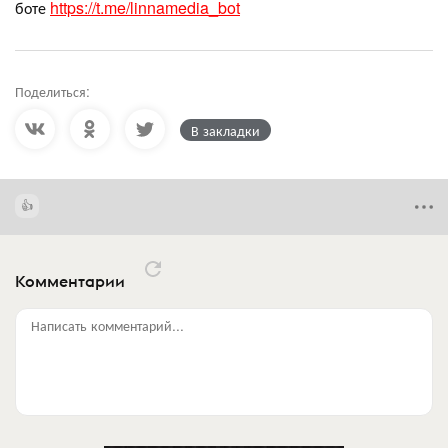
боте
https://t.me/linnamedia_bot
Поделиться:
В закладки
Комментарии
Написать комментарий...