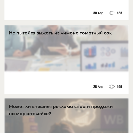
30 Апр
153
Не пытайся выжать из лимона томатный сок
28 Апр
195
Может ли внешняя реклама спасти продажи
на маркетплейсе?