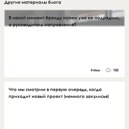
Другие материалы блога
В какой момент бренду нужен уже не подрядчик,
а руководитель направления?
4 Июн
155
Что мы смотрим в первую очередь, когда
приходит новый проект (немного закулисья)