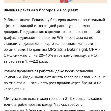
Внешняя реклама у блогеров и в соцсетях
Работает иначе. Реклама у блогеров имеет накопительный
эффект: с каждой интеграцией растёт узнаваемость и
доверие. Продвижение карточки товара через внешний
трафик поднимает её в поиске WB, и реклама на вб
становится дешевле — карточка начинает конвертить
органически. По данным MPStats и DataInsight, CPV и
CPO снижаются на 20–40% к третьему месяцу, а ROI
вырастает в 1,7–2,2 раза.
Ролики продолжают работать даже после остановки
кампании. Люди начинают искать товар по названию, а не
по фильтрам — это и есть рост продаж через бренд, а не
через ставки.
Минусы тоже есть: нужен горизонт 2–3 месяца, сложнее
точно атрибутировать каждый заказ, требуется
планомерный бюджет и стратегия продвижения товара на