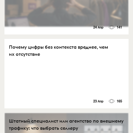
24 Апр
141
Почему цифры без контекста вреднее, чем
их отсутствие
23 Апр
165
Штатный специалист или агентство по внешнему
трафику: что выбрать селлеру