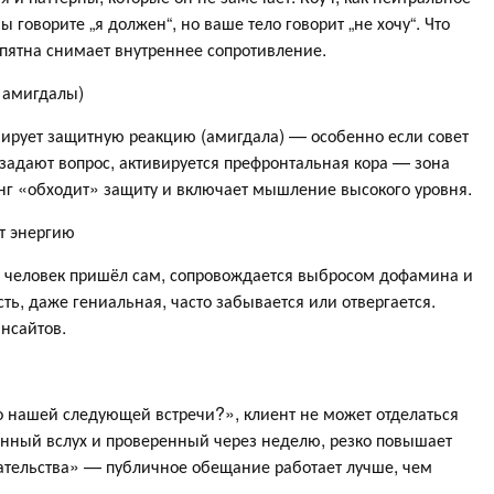
ы говорите „я должен“, но ваше тело говорит „не хочу“. Что
пятна снимает внутреннее сопротивление.
 амигдалы)
ивирует защитную реакцию (амигдала) — особенно если совет
 задают вопрос, активируется префронтальная кора — зона
нг «обходит» защиту и включает мышление высокого уровня.
ёт энергию
му человек пришёл сам, сопровождается выбросом дофамина и
ть, даже гениальная, часто забывается или отвергается.
инсайтов.
до нашей следующей встречи?», клиент не может отделаться
нный вслух и проверенный через неделю, резко повышает
зательства» — публичное обещание работает лучше, чем