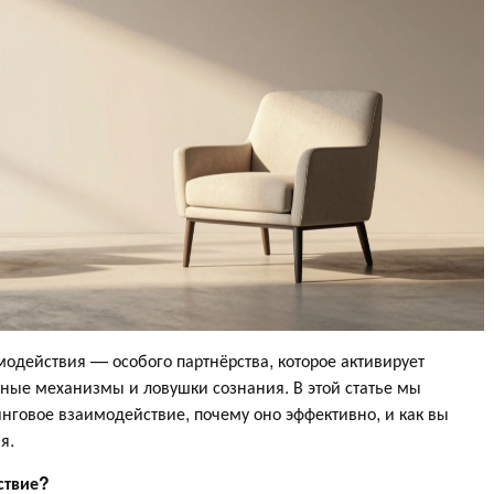
модействия — особого партнёрства, которое активирует
ные механизмы и ловушки сознания. В этой статье мы
инговое взаимодействие, почему оно эффективно, и как вы
я.
ствие?