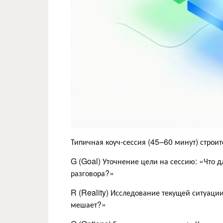
Типичная коуч-сессия (45–60 минут) стро
G (Goal) Уточнение цели на сессию: «Что 
разговора?»
R (Reality) Исследование текущей ситуации
мешает?»