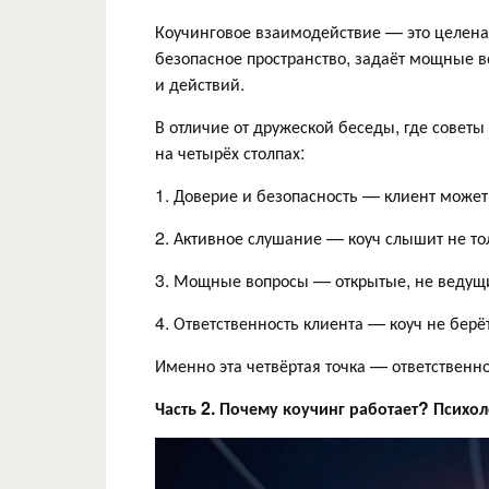
Коучинговое взаимодействие — это целенап
безопасное пространство, задаёт мощные в
и действий.
В отличие от дружеской беседы, где совет
на четырёх столпах:
1. Доверие и безопасность — клиент может 
2. Активное слушание — коуч слышит не тол
3. Мощные вопросы — открытые, не ведущи
4. Ответственность клиента — коуч не берё
Именно эта четвёртая точка — ответственн
Часть 2. Почему коучинг работает? Психо