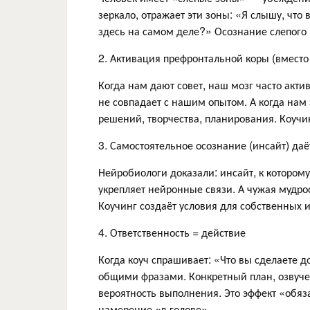
зеркало, отражает эти зоны: «Я слышу, что в
здесь на самом деле?» Осознание слепого 
2. Активация префронтальной коры (вместо
Когда нам дают совет, наш мозг часто акт
не совпадает с нашим опытом. А когда нам
решений, творчества, планирования. Коучи
3. Самостоятельное осознание (инсайт) да
Нейробиологи доказали: инсайт, к которо
укрепляет нейронные связи. А чужая мудрос
Коучинг создаёт условия для собственных 
4. Ответственность = действие
Когда коуч спрашивает: «Что вы сделаете 
общими фразами. Конкретный план, озвуче
вероятность выполнения. Это эффект «обя
намерение «в голове».