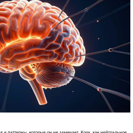
и паттерны, которые он не замечает. Коуч, как нейтральное