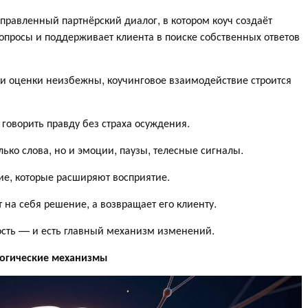
равленный партнёрский диалог, в котором коуч создаёт
опросы и поддерживает клиента в поиске собственных ответов
ы и оценки неизбежны, коучинговое взаимодействие строится
говорить правду без страха осуждения.
ько слова, но и эмоции, паузы, телесные сигналы.
е, которые расширяют восприятие.
т на себя решение, а возвращает его клиенту.
ость — и есть главный механизм изменений.
логические механизмы