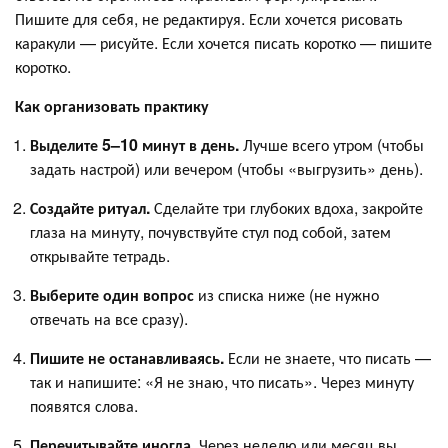
Пишите для себя, не редактируя. Если хочется рисовать
каракули — рисуйте. Если хочется писать коротко — пишите
коротко.
Как организовать практику
Выделите 5–10 минут в день.
Лучше всего утром (чтобы
задать настрой) или вечером (чтобы «выгрузить» день).
Создайте ритуал.
Сделайте три глубоких вдоха, закройте
глаза на минуту, почувствуйте стул под собой, затем
открывайте тетрадь.
Выберите один вопрос
из списка ниже (не нужно
отвечать на все сразу).
Пишите не останавливаясь.
Если не знаете, что писать —
так и напишите: «Я не знаю, что писать». Через минуту
появятся слова.
Перечитывайте иногда.
Через неделю или месяц вы