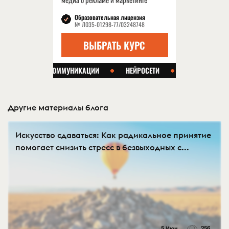
Другие материалы блога
Искусство сдаваться: Как радикальное принятие
помогает снизить стресс в безвыходных с...
5 Июн
256