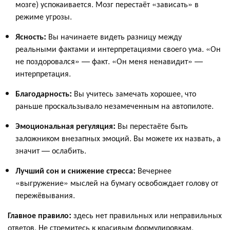
мозге) успокаивается. Мозг перестаёт «зависать» в
режиме угрозы.
Ясность:
Вы начинаете видеть разницу между
реальными фактами и интерпретациями своего ума. «Он
не поздоровался» — факт. «Он меня ненавидит» —
интерпретация.
Благодарность:
Вы учитесь замечать хорошее, что
раньше проскальзывало незамеченным на автопилоте.
Эмоциональная регуляция:
Вы перестаёте быть
заложником внезапных эмоций. Вы можете их назвать, а
значит — ослабить.
Лучший сон и снижение стресса:
Вечернее
«выгружение» мыслей на бумагу освобождает голову от
пережёвывания.
Главное правило:
здесь нет правильных или неправильных
ответов. Не стремитесь к красивым формулировкам.