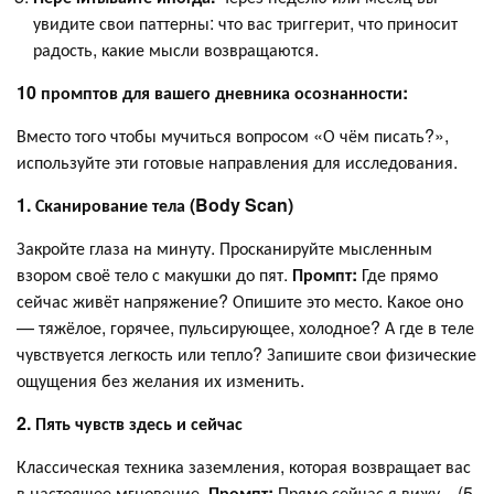
увидите свои паттерны: что вас триггерит, что приносит
радость, какие мысли возвращаются.
10 промптов для вашего дневника осознанности:
Вместо того чтобы мучиться вопросом «О чём писать?»,
используйте эти готовые направления для исследования.
1. Сканирование тела (Body Scan)
Закройте глаза на минуту. Просканируйте мысленным
взором своё тело с макушки до пят.
Промпт:
Где прямо
сейчас живёт напряжение? Опишите это место. Какое оно
— тяжёлое, горячее, пульсирующее, холодное? А где в теле
чувствуется легкость или тепло? Запишите свои физические
ощущения без желания их изменить.
2. Пять чувств здесь и сейчас
Классическая техника заземления, которая возвращает вас
в настоящее мгновение.
Промпт:
Прямо сейчас я вижу... (5