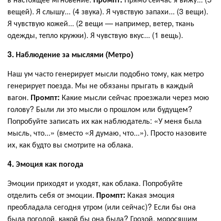
вещей). Я слышу... (4 звука). Я чувствую запахи... (3 вещи).
Я чувствую кожей... (2 вещи — например, ветер, ткань
одежды, тепло кружки). Я чувствую вкус... (1 вещь).
3. Наблюдение за мыслями (Метро)
Наш ум часто генерирует мысли подобно тому, как метро
генерирует поезда. Мы не обязаны прыгать в каждый
вагон.
Промпт:
Какие мысли сейчас проезжали через мою
голову? Были ли это мысли о прошлом или будущем?
Попробуйте записать их как наблюдатель: «У меня была
мысль, что...» (вместо «Я думаю, что...»). Просто назовите
их, как будто вы смотрите на облака.
4. Эмоция как погода
Эмоции приходят и уходят, как облака. Попробуйте
отделить себя от эмоции.
Промпт:
Какая эмоция
преобладала сегодня утром (или сейчас)? Если бы она
была погодой, какой бы она была? Грозой, моросящим