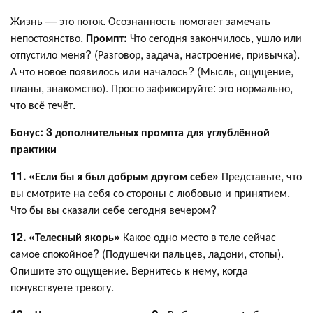
Жизнь — это поток. Осознанность помогает замечать
непостоянство.
Промпт:
Что сегодня закончилось, ушло или
отпустило меня? (Разговор, задача, настроение, привычка).
А что новое появилось или началось? (Мысль, ощущение,
планы, знакомство). Просто зафиксируйте: это нормально,
что всё течёт.
Бонус: 3 дополнительных промпта для углублённой
практики
11. «Если бы я был добрым другом себе»
Представьте, что
вы смотрите на себя со стороны с любовью и принятием.
Что бы вы сказали себе сегодня вечером?
12. «Телесный якорь»
Какое одно место в теле сейчас
самое спокойное? (Подушечки пальцев, ладони, стопы).
Опишите это ощущение. Вернитесь к нему, когда
почувствуете тревогу.