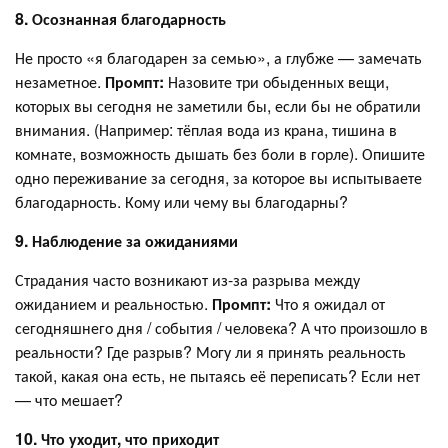
8. Осознанная благодарность
Не просто «я благодарен за семью», а глубже — замечать
незаметное.
Промпт:
Назовите три обыденных вещи,
которых вы сегодня не заметили бы, если бы не обратили
внимания. (Например: тёплая вода из крана, тишина в
комнате, возможность дышать без боли в горле). Опишите
одно переживание за сегодня, за которое вы испытываете
благодарность. Кому или чему вы благодарны?
9. Наблюдение за ожиданиями
Страдания часто возникают из-за разрыва между
ожиданием и реальностью.
Промпт:
Что я ожидал от
сегодняшнего дня / события / человека? А что произошло в
реальности? Где разрыв? Могу ли я принять реальность
такой, какая она есть, не пытаясь её переписать? Если нет
— что мешает?
10. Что уходит, что приходит