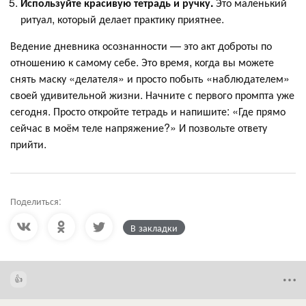
Используйте красивую тетрадь и ручку.
Это маленький
ритуал, который делает практику приятнее.
Ведение дневника осознанности — это акт доброты по
отношению к самому себе. Это время, когда вы можете
снять маску «делателя» и просто побыть «наблюдателем»
своей удивительной жизни. Начните с первого промпта уже
сегодня. Просто откройте тетрадь и напишите: «Где прямо
сейчас в моём теле напряжение?» И позвольте ответу
прийти.
Поделиться:
В закладки