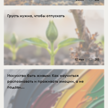
Грусть нужна, чтобы отпускать
12 Мая
203
Искусство быть живым: Как научиться
распознавать и проживать эмоции, а не
подавл...