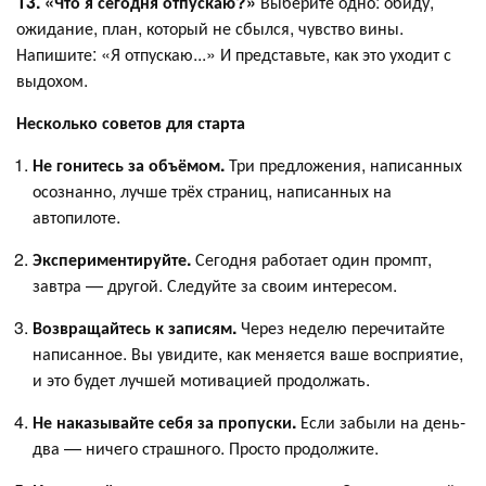
13. «Что я сегодня отпускаю?»
Выберите одно: обиду,
ожидание, план, который не сбылся, чувство вины.
Напишите: «Я отпускаю...» И представьте, как это уходит с
выдохом.
Несколько советов для старта
Не гонитесь за объёмом.
Три предложения, написанных
осознанно, лучше трёх страниц, написанных на
автопилоте.
Экспериментируйте.
Сегодня работает один промпт,
завтра — другой. Следуйте за своим интересом.
Возвращайтесь к записям.
Через неделю перечитайте
написанное. Вы увидите, как меняется ваше восприятие,
и это будет лучшей мотивацией продолжать.
Не наказывайте себя за пропуски.
Если забыли на день-
два — ничего страшного. Просто продолжите.