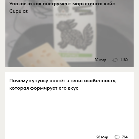
Упаковка как инструмент маркетинга: кейс
Cupulat
30 Мар
1160
Почему купуасу растёт в тени: особенность,
которая формирует его вкус
26 Мар
764