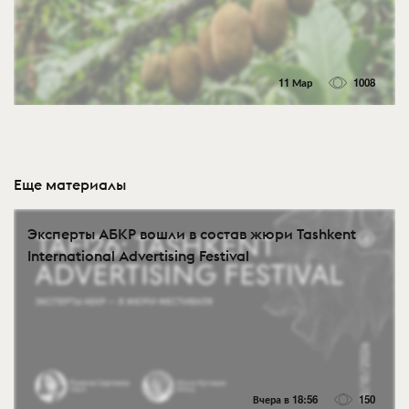
11 Мар
1008
Еще материалы
Эксперты АБКР вошли в состав жюри Tashkent
International Advertising Festival
Вчера в 18:56
150