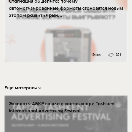
Стагнация общепита: почему
автоматизированные форматы становятся новым
этапом развития рын...
19 Июн
321
Еще материалы
Эксперты АБКР вошли в состав жюри Tashkent
International Advertising Festival