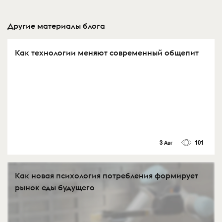
Другие материалы блога
Как технологии меняют современный общепит
3 Авг
101
Как новая психология потребления формирует
рынок еды будущего