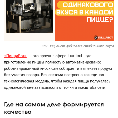
Как ПиццаБот добивался стабильного вкуса
«ПиццаБот»
— это проект в сфере foodtech, где
приготовление пиццы полностью автоматизировано:
роботизированный киоск сам собирает и выпекает продукт
без участия повара. Вся система построена как единая
технологическая модель, чтобы каждая пицца получалась
одинаковой вне зависимости от точки и масштаба сети.
Где на самом деле формируется
качество