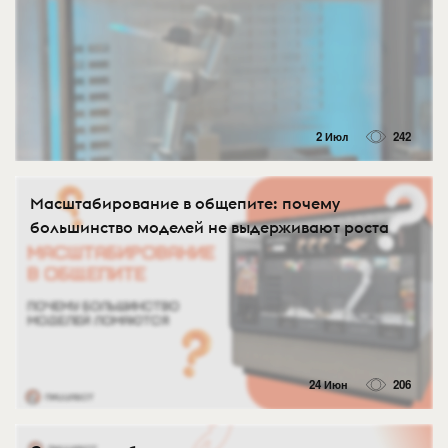
2 Июл
242
Масштабирование в общепите: почему
большинство моделей не выдерживают роста
24 Июн
206