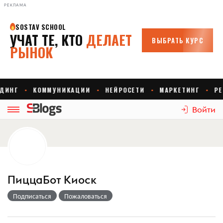
РЕКЛАМА
Войти
ПиццаБот Киоск
Подписаться
Пожаловаться