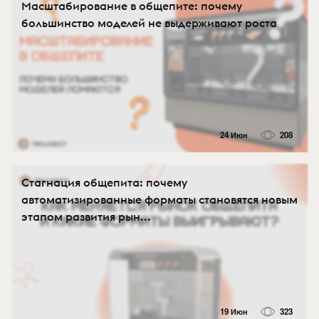
Масштабирование в общепите: почему
большинство моделей не выдерживают роста
24 Июн
208
Стагнация общепита: почему
автоматизированные форматы становятся новым
этапом развития рын...
19 Июн
323