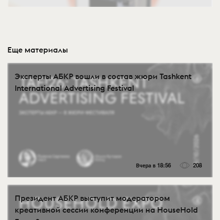
Еще материалы
Эксперты АБКР вошли в состав жюри Tashkent
International Advertising Festival
Вчера в 18:56
208
Президент АБКР выступит модератором
креативной сессии конференции на HouseHold