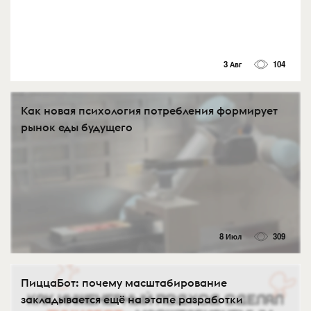
3 Авг
104
Как новая психология потребления формирует
рынок еды будущего
8 Июл
309
ПиццаБот: почему масштабирование
закладывается ещё на этапе разработки