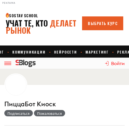
РЕКЛАМА
Войти
ПиццаБот Киоск
Подписаться
Пожаловаться