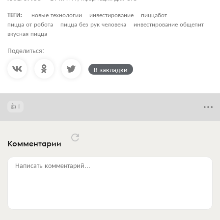
ТЕГИ:
новые технологии
инвестирование
пиццабот
пицца от робота
пицца без рук человека
инвестирование общепит
вкусная пицца
Поделиться:
В закладки
1
Комментарии
Написать комментарий...