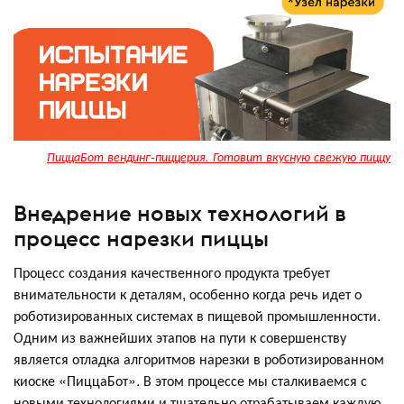
ПиццаБот вендинг-пиццерия. Готовит вкусную свежую пиццу
Внедрение новых технологий в
процесс нарезки пиццы
Процесс создания качественного продукта требует
внимательности к деталям, особенно когда речь идет о
роботизированных системах в пищевой промышленности.
Одним из важнейших этапов на пути к совершенству
является отладка алгоритмов нарезки в роботизированном
киоске «ПиццаБот». В этом процессе мы сталкиваемся с
новыми технологиями и тщательно отрабатываем каждую