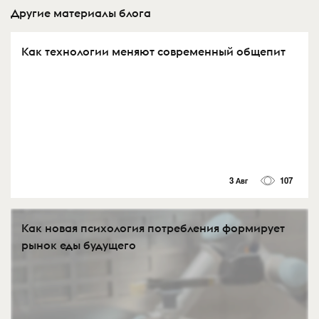
Другие материалы блога
Как технологии меняют современный общепит
3 Авг
107
Как новая психология потребления формирует
рынок еды будущего