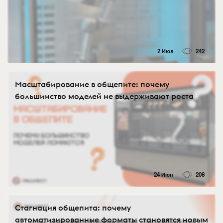
2 Июл
242
Масштабирование в общепите: почему
большинство моделей не выдерживают роста
24 Июн
208
Стагнация общепита: почему
автоматизированные форматы становятся новым