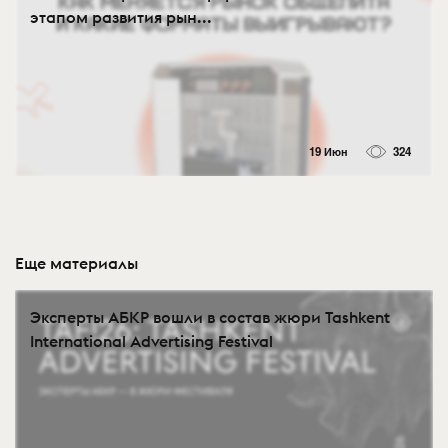
этапом развития рын...
19 Июн
324
Еще материалы
Эксперты АБКР вошли в состав жюри Tashkent
International Advertising Festival