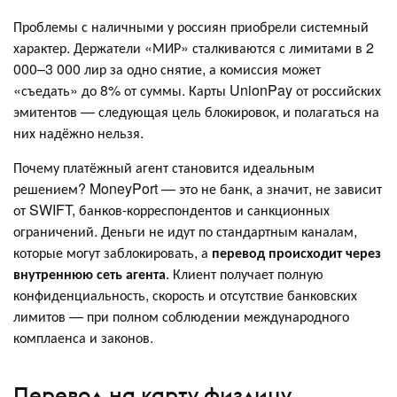
Проблемы с наличными у россиян приобрели системный
характер. Держатели «МИР» сталкиваются с лимитами в 2
000–3 000 лир за одно снятие, а комиссия может
«съедать» до 8% от суммы. Карты UnionPay от российских
эмитентов — следующая цель блокировок, и полагаться на
них надёжно нельзя.
Почему платёжный агент становится идеальным
решением? MoneyPort — это не банк, а значит, не зависит
от SWIFT, банков-корреспондентов и санкционных
ограничений. Деньги не идут по стандартным каналам,
которые могут заблокировать, а
перевод происходит через
внутреннюю сеть агента
. Клиент получает полную
конфиденциальность, скорость и отсутствие банковских
лимитов — при полном соблюдении международного
комплаенса и законов.
Перевод на карту физлицу