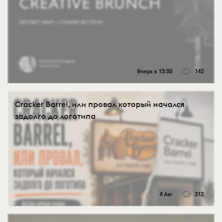
Вчера в 13:50
142
Cracker Barrel, или провал который начался
задолго до логотипа
4 Авг
312