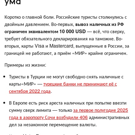
ума
Коротко о главной боли. Российские туристы столкнулись с
двойным давлением. Во-первых,
вывоз наличных из РФ
ограничен эквивалентом 10 000 USD
— всё, что сверху,
требует обязательного декларирования на таможне. Во-
вторых, карты Visa и Mastercard, выпущенные в России, за
границей не работают, а приём «МИР» крайне ограничен.
Примеры из жизни:
Туристы в Турции не могут свободно снять наличные с
карты«МИР» —
турецкие банки не принимают её с
сентября 2022 года
.
В Европе есть риск ареста наличных при попытке ввезти
сумму сверх лимита — только
за первое полугодие 2025
года в аэропорту Сочи возбудили 406
административных
дел за незаконное перемещение валюты.