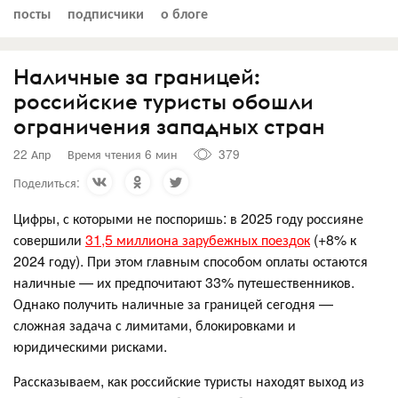
посты
подписчики
о блоге
Наличные за границей:
российские туристы обошли
ограничения западных стран
22 Апр
Время чтения 6 мин
379
Поделиться:
Цифры, с которыми не поспоришь: в 2025 году россияне
совершили
31,5 миллиона зарубежных поездок
(+8% к
2024 году). При этом главным способом оплаты остаются
наличные — их предпочитают 33% путешественников.
Однако получить наличные за границей сегодня —
сложная задача с лимитами, блокировками и
юридическими рисками.
Рассказываем, как российские туристы находят выход из