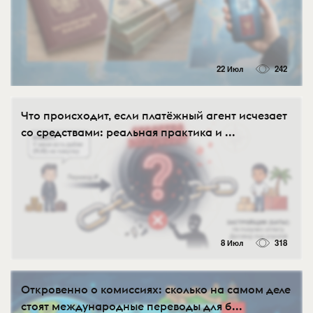
22 Июл
242
Что происходит, если платёжный агент исчезает
со средствами: реальная практика и ...
8 Июл
318
Откровенно о комиссиях: сколько на самом деле
стоят международные переводы для б...