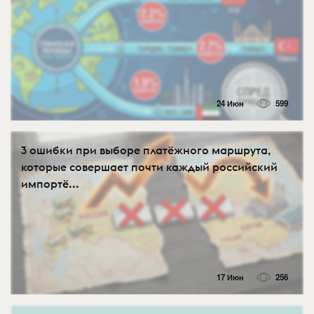
24 Июн
599
3 ошибки при выборе платёжного маршрута,
которые совершает почти каждый российский
импортё...
17 Июн
256