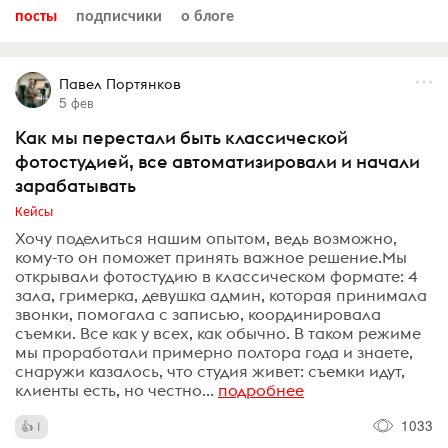
посты
подписчики
о блоге
Павел Портянков
5 фев
Как мы перестали быть классической
фотостудией, все автоматизировали и начали
зарабатывать
Кейсы
Хочу поделиться нашим опытом, ведь возможно,
кому-то он поможет принять важное решение.Мы
открывали фотостудию в классическом формате: 4
зала, гримерка, девушка админ, которая принимала
звонки, помогала с записью, координировала
съемки. Все как у всех, как обычно. В таком режиме
мы проработали примерно полтора года и знаете,
снаружи казалось, что студия живет: съемки идут,
клиенты есть, но честно...
подробнее
1033
1