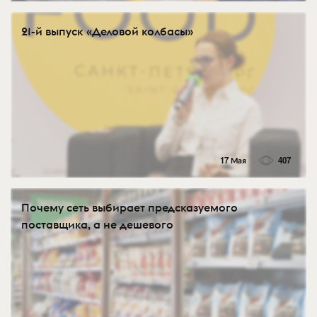
21-й выпуск «Деловой колбасы»
17 Мая
407
Почему сеть выбирает предсказуемого
поставщика, а не дешевого