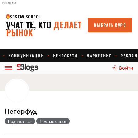
РЕКЛАМА
Войти
Петерфуд
Подписаться
Пожаловаться