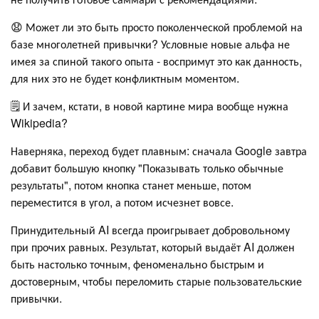
😧 Может ли это быть просто поколенческой проблемой на
базе многолетней привычки? Условные новые альфа не
имея за спиной такого опыта - воспримут это как данность,
для них это не будет конфликтным моментом.
🗒 И зачем, кстати, в новой картине мира вообще нужна
Wikipedia?
Наверняка, переход будет плавным: сначала Google завтра
добавит большую кнопку "Показывать только обычные
результаты", потом кнопка станет меньше, потом
переместится в угол, а потом исчезнет вовсе.
Принудительный AI всегда проигрывает добровольному
при прочих равных. Результат, который выдаёт AI должен
быть настолько точным, феноменально быстрым и
достоверным, чтобы переломить старые пользовательские
привычки.