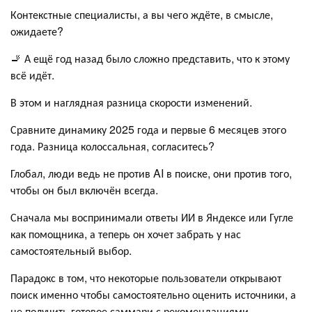
Контекстные специалисты, а вы чего ждёте, в смысле,
ожидаете?
🚬 А ещё год назад было сложно представить, что к этому
всё идёт.
В этом и наглядная разница скорости изменений.
Сравните динамику 2025 года и первые 6 месяцев этого
года. Разница колоссальная, согласитесь?
Глобал, люди ведь не против AI в поиске, они против того,
чтобы он был включён всегда.
Сначала мы воспринимали ответы ИИ в Яндексе или Гугле
как помощника, а теперь он хочет забрать у нас
самостоятельный выбор.
Парадокс в том, что некоторые пользователи открывают
поиск именно чтобы самостоятельно оценить источники, а
не получить готовое саммари с рекомендациями.