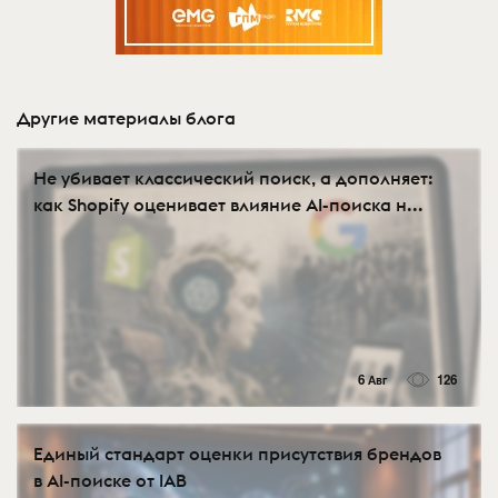
Другие материалы блога
Не убивает классический поиск, а дополняет:
как Shopify оценивает влияние AI-поиска н...
6 Авг
126
Eдиный стандарт оценки присутствия брендов
в AI-поиске от IAB