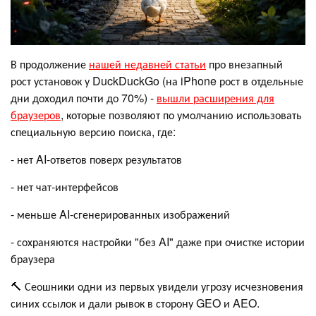
В продолжение
нашей недавней статьи
про внезапный
рост установок у DuckDuckGo (на iPhone рост в отдельные
дни доходил почти до 70%) -
вышли расширения для
браузеров
, которые позволяют по умолчанию использовать
специальную версию поиска, где:
- нет AI-ответов поверх результатов
- нет чат-интерфейсов
- меньше AI-сгенерированных изображений
- сохраняются настройки "без AI" даже при очистке истории
браузера
🔨 Сеошники одни из первых увидели угрозу исчезновения
синих ссылок и дали рывок в сторону GEO и AEO.