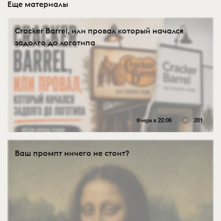
Еще материалы
Cracker Barrel, или провал который начался
задолго до логотипа
Вчера в 22:06
201
Ваш промпт ничего не стоит?