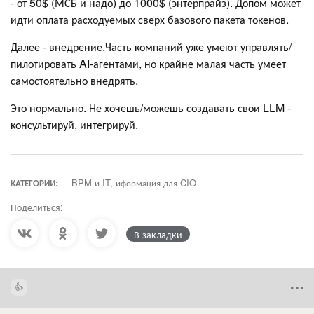
- от 50$ (МСБ и надо) до 1000$ (энтерпрайз). Допом может
идти оплата расходуемых сверх базового пакета токенов.
Далее - внедрение.Часть компаний уже умеют управлять/
пилотировать AI-агентами, но крайне малая часть умеет
самостоятельно внедрять.
Это нормально. Не хочешь/можешь создавать свои LLM -
консультируй, интегрируй.
КАТЕГОРИИ:
BPM и IT, иформация для CIO
Поделиться:
В закладки