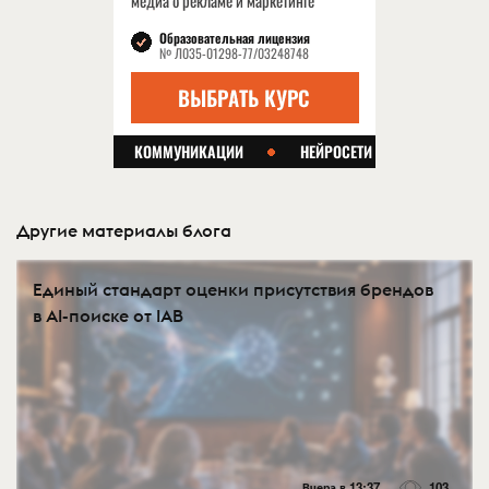
Другие материалы блога
Eдиный стандарт оценки присутствия брендов
в AI-поиске от IAB
Вчера в 13:37
103