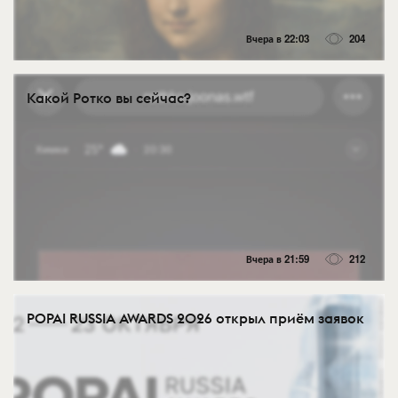
Вчера в 22:03
204
Какой Ротко вы сейчас?
Вчера в 21:59
212
POPAI RUSSIA AWARDS 2026 открыл приём заявок