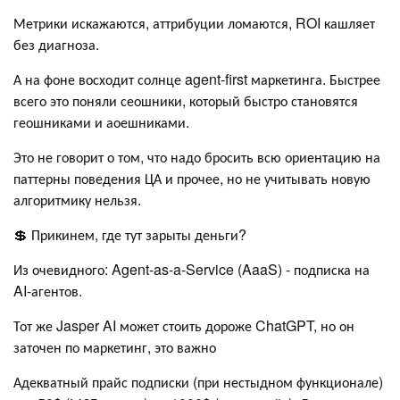
Метрики искажаются, аттрибуции ломаются, ROI кашляет
без диагноза.
А на фоне восходит солнце agent-first маркетинга. Быстрее
всего это поняли сеошники, который быстро становятся
геошниками и аоешниками.
Это не говорит о том, что надо бросить всю ориентацию на
паттерны поведения ЦА и прочее, но не учитывать новую
алгоритмику нельзя.
💲 Прикинем, где тут зарыты деньги?
Из очевидного: Agent-as-a-Service (AaaS) - подписка на
AI-агентов.
Тот же Jasper AI может стоить дороже ChatGPT, но он
заточен по маркетинг, это важно
Адекватный прайс подписки (при нестыдном функционале)