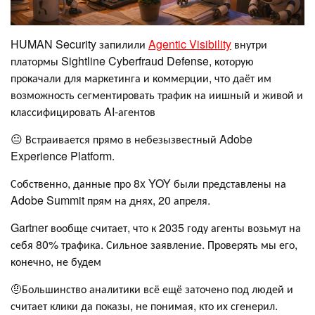
HUMAN Security запилили
Agentic Visibility
внутри
платормы Sightline Cyberfraud Defense, которую
прокачали для маркетинга и коммерции, что даёт им
возможность сегментировать трафик на иишный и живой и
классифицировать AI-агентов
😐 Встраивается прямо в небезызвестный Adobe
Experience Platform.
Собственно, данные про 8x YOY были представлены на
Adobe Summit прям на днях, 20 апреля.
Gartner вообще считает, что к 2035 году агенты возьмут на
себя 80% трафика. Сильное заявление. Проверять мы его,
конечно, не будем
🤨Большинство аналитики всё ещё заточено под людей и
считает клики да показы, не понимая, кто их сгенерил.