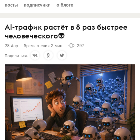
посты
подписчики
о блоге
AI-трафик растёт в 8 раз быстрее
человеческого👽
28 Апр
Время чтения 2 мин
297
Поделиться: