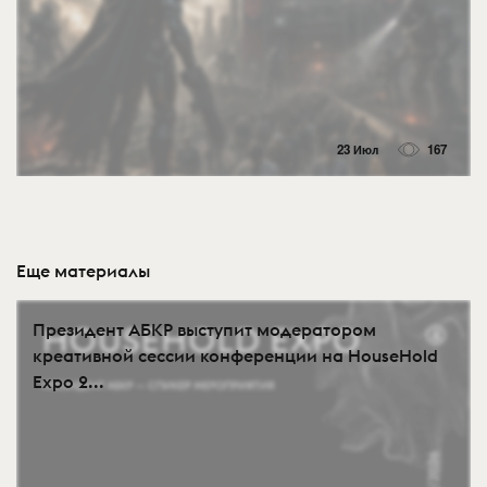
23 Июл
167
Еще материалы
Президент АБКР выступит модератором
креативной сессии конференции на HouseHold
Expo 2...