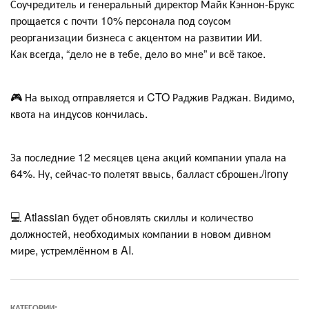
Соучредитель и генеральный директор Майк Кэннон-Брукс
прощается с почти 10% персонала под соусом
реорганизации бизнеса с акцентом на развитии ИИ.
Как всегда, “дело не в тебе, дело во мне” и всё такое.
🎮 На выход отправляется и CTO Раджив Раджан. Видимо,
квота на индусов кончилась.
За последние 12 месяцев цена акций компании упала на
64%. Ну, сейчас-то полетят ввысь, балласт сброшен./irony
💻 Atlassian будет обновлять скиллы и количество
должностей, необходимых компании в новом дивном
мире, устремлённом в AI.
КАТЕГОРИИ: