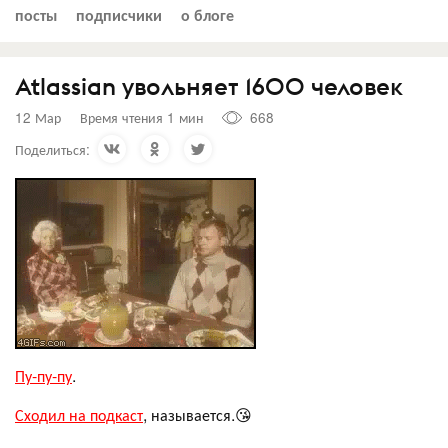
посты
подписчики
о блоге
Atlassian увольняет 1600 человек
12 Мар
Время чтения 1 мин
668
Поделиться:
Пу-пу-пу
.
Сходил на подкаст
, называется.😘