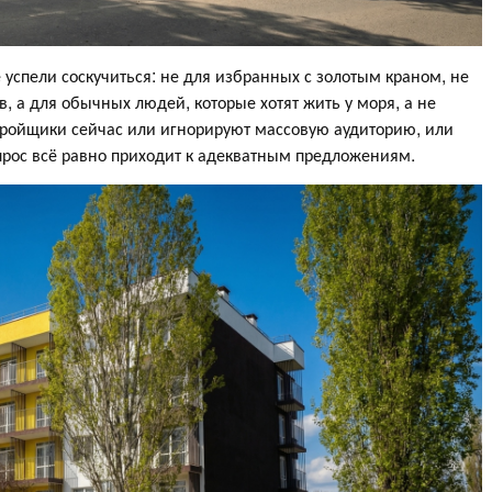
 успели соскучиться: не для избранных с золотым краном, не
в, а для обычных людей, которые хотят жить у моря, а не
астройщики сейчас или игнорируют массовую аудиторию, или
прос всё равно приходит к адекватным предложениям.