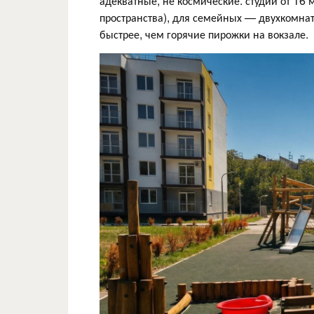
адекватные, не космические: студии от 16 
пространства), для семейных — двухкомнат
быстрее, чем горячие пирожки на вокзале.