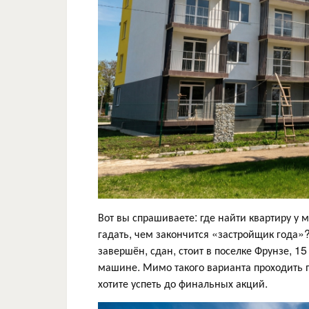
Вот вы спрашиваете: где найти квартиру у 
гадать, чем закончится «застройщик года»
завершён, сдан, стоит в поселке Фрунзе, 1
машине. Мимо такого варианта проходить 
хотите успеть до финальных акций.