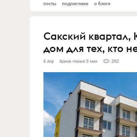
посты
подписчики
о блоге
Сакский квартал,
дом для тех, кто н
6 Апр
Время чтения 5 мин
282