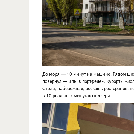
До моря — 10 минут на машине. Рядом шко
повернул — и ты в портфеле». Курорты «Зо
Отели, набережная, роскошь ресторанов, п
в 10 реальных минутах от двери.