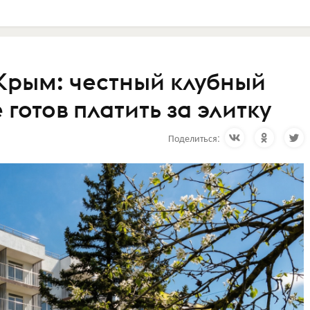
 Крым: честный клубный
е готов платить за элитку
Поделиться: