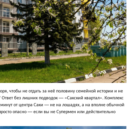
моря, чтобы не отдать за неё половину семейной истории и не
? Ответ без лишних подводок — «Сакский квартал». Комплекс
5 минут от центра Саки — не на лошадях, а на вполне обычной
просто опасно — если вы не Супермен или действительно