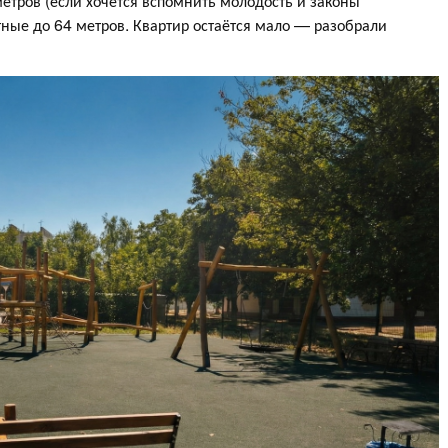
метров (если хочется вспомнить молодость и законы
ные до 64 метров. Квартир остаётся мало — разобрали