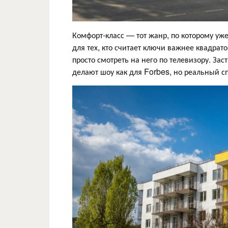
Комфорт-класс — тот жанр, по которому уже
для тех, кто считает ключи важнее квадрато
просто смотреть на него по телевизору. З
делают шоу как для Forbes, но реальный с