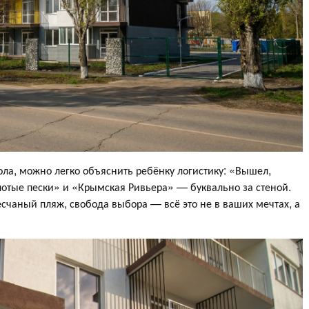
ла, можно легко объяснить ребёнку логистику: «Вышел,
лотые пески» и «Крымская Ривьера» — буквально за стеной.
есчаный пляж, свобода выбора — всё это не в ваших мечтах, а