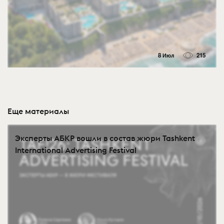
8 Июл
215
Еще материалы
Эксперты АБКР вошли в состав жюри Tashkent
International Advertising Festival