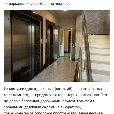
— парковка — скромная, но честная.
Из минусов (для идеальных фантазий): — парковочных
мест немного, — придомовая территория компактная. Это
не двор с беговыми дорожками, прудом, гольфом и
собачьими детскими садами, а аккуратное,
функциональное городское пространство. Такая честная