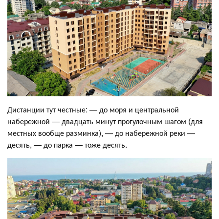
Дистанции тут честные: — до моря и центральной
набережной — двадцать минут прогулочным шагом (для
местных вообще разминка), — до набережной реки —
десять, — до парка — тоже десять.