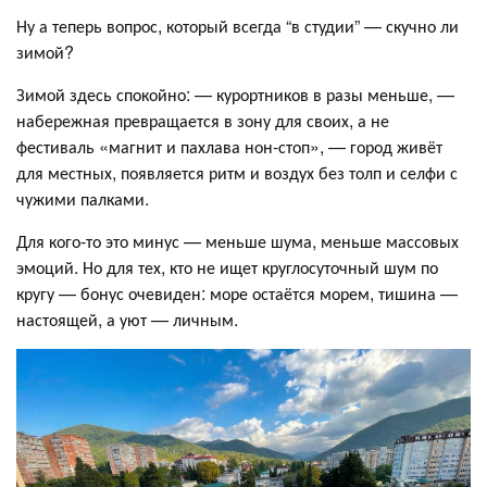
Ну а теперь вопрос, который всегда “в студии” — скучно ли
зимой?
Зимой здесь спокойно: — курортников в разы меньше, —
набережная превращается в зону для своих, а не
фестиваль «магнит и пахлава нон‑стоп», — город живёт
для местных, появляется ритм и воздух без толп и селфи с
чужими палками.
Для кого-то это минус — меньше шума, меньше массовых
эмоций. Но для тех, кто не ищет круглосуточный шум по
кругу — бонус очевиден: море остаётся морем, тишина —
настоящей, а уют — личным.