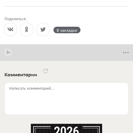
Поделиться:
В закладки
Комментарии
Написать комментарий...