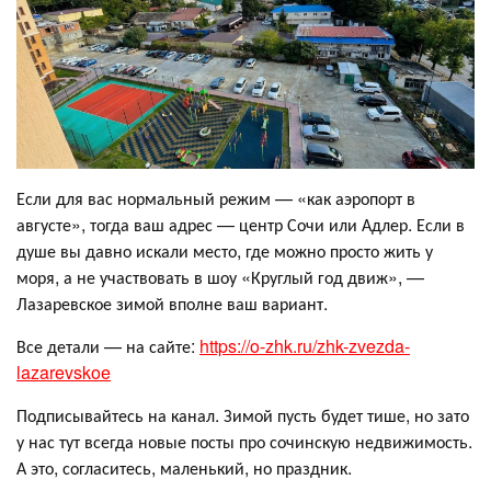
Если для вас нормальный режим — «как аэропорт в
августе», тогда ваш адрес — центр Сочи или Адлер. Если в
душе вы давно искали место, где можно просто жить у
моря, а не участвовать в шоу «Круглый год движ», —
Лазаревское зимой вполне ваш вариант.
Все детали — на сайте:
https://o-zhk.ru/zhk-zvezda-
lazarevskoe
Подписывайтесь на канал. Зимой пусть будет тише, но зато
у нас тут всегда новые посты про сочинскую недвижимость.
А это, согласитесь, маленький, но праздник.