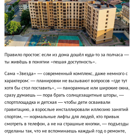
Правило простое: если из дома дошёл куда-то за полчаса —
ты живёшь в понятии «пешая доступность».
Сама «Звезда» — современный комплекс, даже немного с
характером: — планировки не вызывают вопросов «где тут
хотя бы стол поставить», — панорамные или широкие окна,
сразу думаешь — пора брать солнцезащитные шторы, —
спортплощадка и детская — чтобы дети осваивали
гравитацию, а взрослые инсталлировали иллюзию занятий
спортом, — нормальные лифты для людей, кто привык
смотреть в телефон, а не на страшные кнопки, — подъезды
отделаны так, что не вспоминаешь каждый год о ремонте,