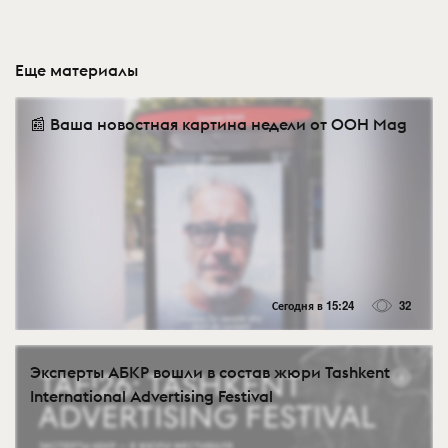
Еще материалы
📰 Ваша новостная картина недели от OOH Mag
Сегодня в 15:24
32
Эксперты АБКР вошли в состав жюри Tashkent
International Advertising Festival