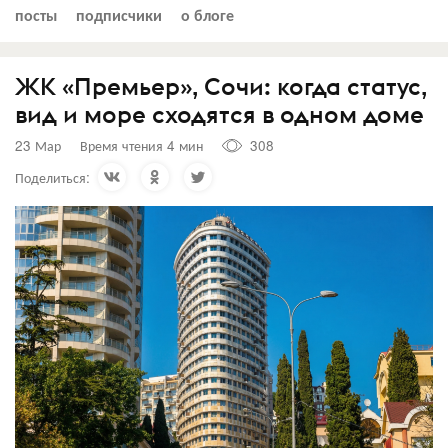
посты
подписчики
о блоге
ЖК «Премьер», Сочи: когда статус,
вид и море сходятся в одном доме
23 Мар
Время чтения 4 мин
308
Поделиться: