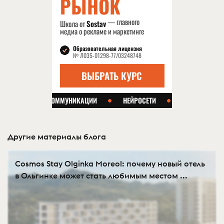
Другие материалы блога
Cosmos Stay Olginka Moreol: почему новый отель
в Ольгинке может стать любимым местом ...