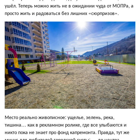
ушёл. Теперь можно жить не в ожидании чуда от МОПРа, а
просто жить и радоваться без лишних «сюрпризов».
Место реально живописное: ущелье, зелень, река,
тишина… как в рекламном ролике, где все улыбаются и
никто пока не знает про фонд капремонта. Правда, тут же
минус для любителей городской суеты: — до центра