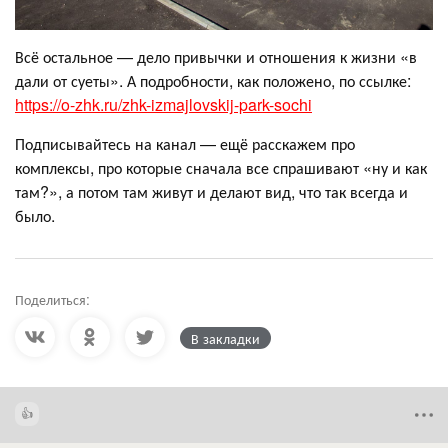
Всё остальное — дело привычки и отношения к жизни «в
дали от суеты». А подробности, как положено, по ссылке:
https://o-zhk.ru/zhk-izmajlovskij-park-sochi
Подписывайтесь на канал — ещё расскажем про
комплексы, про которые сначала все спрашивают «ну и как
там?», а потом там живут и делают вид, что так всегда и
было.
Поделиться:
В закладки