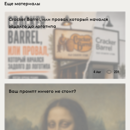
Еще материалы
Cracker Barrel, или провал который начался
задолго до логотипа
4 Авг
231
Ваш промпт ничего не стоит?