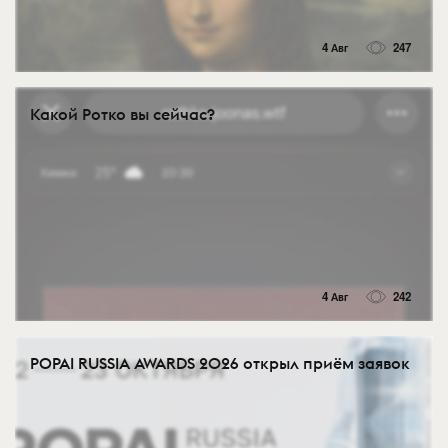
4 Авг
247
Какой Ротко вы сейчас?
4 Авг
242
POPAI RUSSIA AWARDS 2026 открыл приём заявок