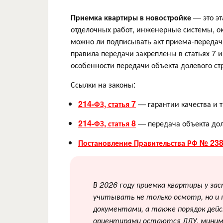
Приемка квартиры в новостройке
— это эт
отделочных работ, инженерные системы, окн
можно ли подписывать акт приема-передач
правила передачи закреплены в статьях 7 и
особенности передачи объекта долевого ст
Ссылки на законы:
214-ФЗ, статья 7
— гарантии качества и 
214-ФЗ, статья 8
— передача объекта дол
Постановление Правительства РФ № 23
В 2026 году приемка квартиры у за
учитывать не только осмотр, но и 
документами, а также порядок дейс
ориентирами остаются ДДУ, миним