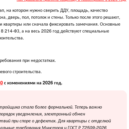
ап, на котором нужно сверить ДДУ, площадь, качество
а, дверь, пол, потолок и стены. Только после этого решают,
и квартиры или сначала фиксировать замечания. Основные
 8 214-ФЗ, а на весь 2026 год действуют специальные
роительства.
требования при недостатках.
евого строительства.
80
с изменениями на 2026 год.
стройщика стала более формальной. Теперь важно
порядок уведомления, электронный обмен
твий при споре о дефектах. Для квартиры с отделкой
альные требования Минстроя и ГОСТ Р 72509-2026