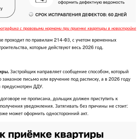
ографика с правовыми нормами при приемке квартиры в новостройке
ке проходит по правилам 214-ФЗ, с учетом временных
троительства, которые действуют весь 2026 год.
иры.
Застройщик направляет сообщение способом, который
о заказное письмо или вручение под расписку, а в 2026 году
н предусмотрен ДДУ.
в договоре не прописана, дольщик должен приступить к
 получения уведомления. Затягивать без причины не стоит:
озже может оформить односторонний акт.