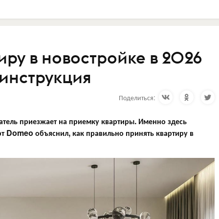
иру в новостройке в 2026
 инструкция
Поделиться:
атель приезжает на приемку квартиры. Именно здесь
т Domeo объяснил, как правильно принять квартиру в