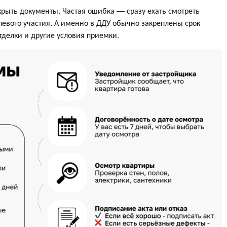
крыть документы. Частая ошибка — сразу ехать смотреть
олевого участия. А именно в ДДУ обычно закреплены срок
тделки и другие условия приемки.