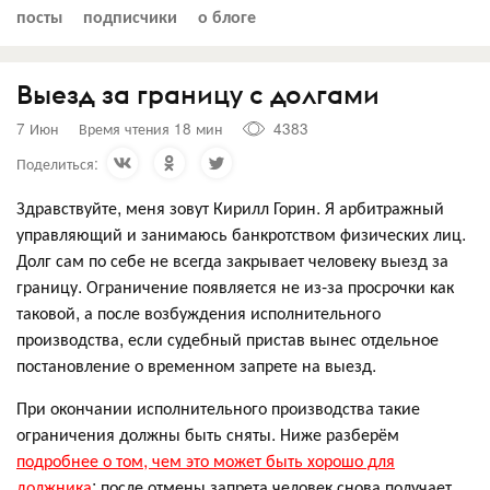
посты
подписчики
о блоге
Выезд за границу с долгами
7 Июн
Время чтения 18 мин
4383
Поделиться:
Здравствуйте, меня зовут Кирилл Горин. Я арбитражный
управляющий и занимаюсь банкротством физических лиц.
Долг сам по себе не всегда закрывает человеку выезд за
границу. Ограничение появляется не из-за просрочки как
таковой, а после возбуждения исполнительного
производства, если судебный пристав вынес отдельное
постановление о временном запрете на выезд.
При окончании исполнительного производства такие
ограничения должны быть сняты. Ниже разберём
подробнее о том, чем это может быть хорошо для
должника
: после отмены запрета человек снова получает