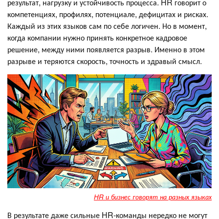
результат, нагрузку и устойчивость процесса. HR говорит о
компетенциях, профилях, потенциале, дефицитах и рисках.
Каждый из этих языков сам по себе логичен. Но в момент,
когда компании нужно принять конкретное кадровое
решение, между ними появляется разрыв. Именно в этом
разрыве и теряются скорость, точность и здравый смысл.
HR и бизнес говорят на разных языках
В результате даже сильные HR-команды нередко не могут