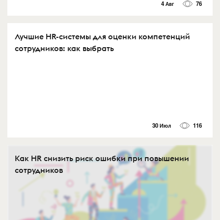
4 Авг
76
Лучшие HR-системы для оценки компетенций
сотрудников: как выбрать
30 Июл
116
Как HR снизить риск ошибки при повышении
сотрудников