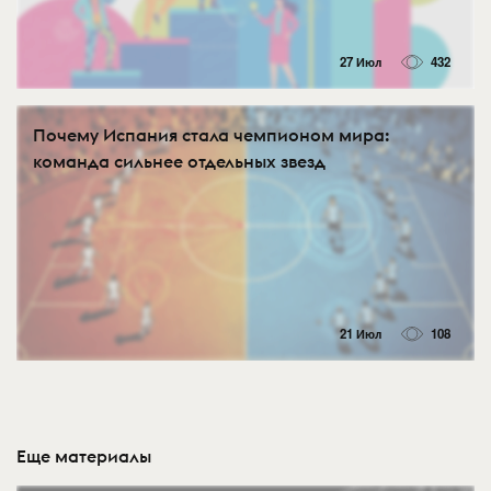
27 Июл
432
Почему Испания стала чемпионом мира:
команда сильнее отдельных звезд
21 Июл
108
Еще материалы