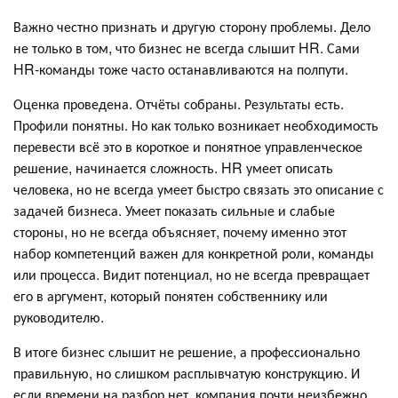
Важно честно признать и другую сторону проблемы. Дело
не только в том, что бизнес не всегда слышит HR. Сами
HR-команды тоже часто останавливаются на полпути.
Оценка проведена. Отчёты собраны. Результаты есть.
Профили понятны. Но как только возникает необходимость
перевести всё это в короткое и понятное управленческое
решение, начинается сложность. HR умеет описать
человека, но не всегда умеет быстро связать это описание с
задачей бизнеса. Умеет показать сильные и слабые
стороны, но не всегда объясняет, почему именно этот
набор компетенций важен для конкретной роли, команды
или процесса. Видит потенциал, но не всегда превращает
его в аргумент, который понятен собственнику или
руководителю.
В итоге бизнес слышит не решение, а профессионально
правильную, но слишком расплывчатую конструкцию. И
если времени на разбор нет, компания почти неизбежно