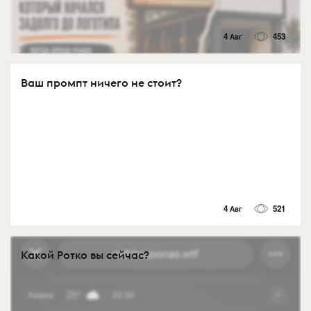
4 Авг
453
Ваш промпт ничего не стоит?
4 Авг
521
Какой Ротко вы сейчас?