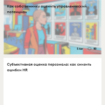
Как собственнику оценить управленческий
потенциал
5 Авг
90
Субъективная оценка персонала: как снизить
ошибки HR