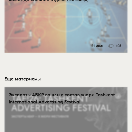
21 Июл
105
Еще материалы
Эксперты АБКР вошли в состав жюри Tashkent
International Advertising Festival