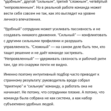
“удобным”, другой “сильным”, третий “сложным”, четвёртый
“непроявленным”. Но в реальной работе команда может
вести себя совсем не так, как это выглядит на уровне
личного впечатления.
“Удобный” сотрудник может усиливать пассивность и не
создавать никакого движения. “Сильный” — конфликтовать
с другими сильными профилями и разрушать
управляемость. “Сложный” — на самом деле быть тем, кто
тащит решение и не даёт команде застревать.
“Непроявленный” — удерживать связность и рабочий ритм
там, где это снаружи почти не видно.
Именно поэтому интуитивный подбор часто приводит к
странному результату: руководитель вроде собрал
“приятную” и “сильную” команду, а работать она не
начинает. Не потому, что сотрудники плохие. А потому, что
команда была собрана не как система, а как набор
субъективно удобных людей.