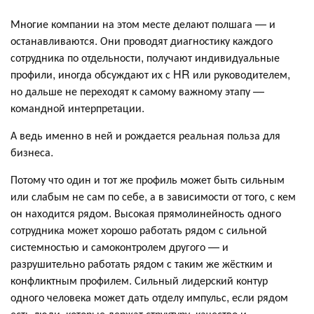
Многие компании на этом месте делают полшага — и
останавливаются. Они проводят диагностику каждого
сотрудника по отдельности, получают индивидуальные
профили, иногда обсуждают их с HR или руководителем,
но дальше не переходят к самому важному этапу —
командной интерпретации.
А ведь именно в ней и рождается реальная польза для
бизнеса.
Потому что один и тот же профиль может быть сильным
или слабым не сам по себе, а в зависимости от того, с кем
он находится рядом. Высокая прямолинейность одного
сотрудника может хорошо работать рядом с сильной
системностью и самоконтролем другого — и
разрушительно работать рядом с таким же жёстким и
конфликтным профилем. Сильный лидерский контур
одного человека может дать отделу импульс, если рядом
есть люди, которые держат структуру, качество и