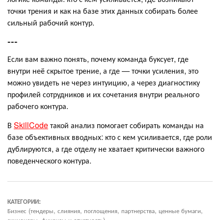
точки трения и как на базе этих данных собирать более
сильный рабочий контур.
---
Если вам важно понять, почему команда буксует, где
внутри неё скрытое трение, а где — точки усиления, это
можно увидеть не через интуицию, а через диагностику
профилей сотрудников и их сочетания внутри реального
рабочего контура.
В
SkillCode
такой анализ помогает собирать команды на
базе объективных вводных: кто с кем усиливается, где роли
дублируются, а где отделу не хватает критически важного
поведенческого контура.
КАТЕГОРИИ:
Бизнес (тендеры, слияния, поглощения, партнерства, ценные бумаги,
акционеры, финансы и отчетность)