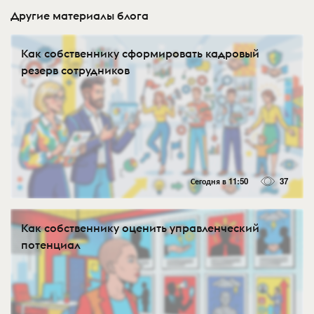
Другие материалы блога
Как собственнику сформировать кадровый
резерв сотрудников
Сегодня в 11:50
37
Как собственнику оценить управленческий
потенциал