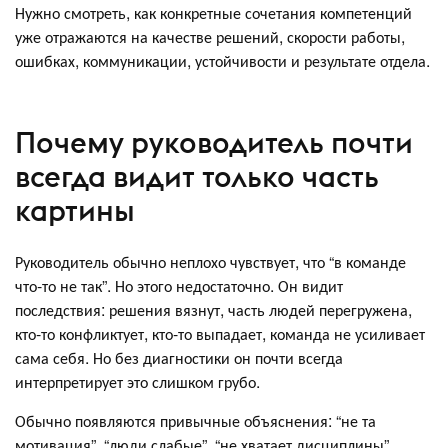
Нужно смотреть, как конкретные сочетания компетенций
уже отражаются на качестве решений, скорости работы,
ошибках, коммуникации, устойчивости и результате отдела.
Почему руководитель почти
всегда видит только часть
картины
Руководитель обычно неплохо чувствует, что “в команде
что-то не так”. Но этого недостаточно. Он видит
последствия: решения вязнут, часть людей перегружена,
кто-то конфликтует, кто-то выпадает, команда не усиливает
сама себя. Но без диагностики он почти всегда
интерпретирует это слишком грубо.
Обычно появляются привычные объяснения: “не та
мотивация”, “люди слабые”, “не хватает дисциплины”,