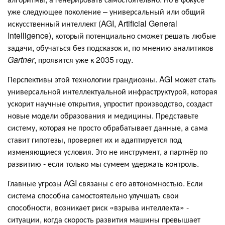
уже следующее поколение – универсальный или общий
искусственный интеллект (AGI, Artificial General
Intelligence), который потенциально сможет решать любые
задачи, обучаться без подсказок и, по мнению аналитиков
Gartner
, проявится уже к 2035 году.
Перспективы этой технологии грандиозны. AGI может стать
универсальной интеллектуальной инфраструктурой, которая
ускорит научные открытия, упростит производство, создаст
новые модели образования и медицины. Представьте
систему, которая не просто обрабатывает данные, а сама
ставит гипотезы, проверяет их и адаптируется под
изменяющиеся условия. Это не инструмент, а партнёр по
развитию - если только мы сумеем удержать контроль.
Главные угрозы AGI связаны с его автономностью. Если
система способна самостоятельно улучшать свои
способности, возникает риск «взрыва интеллекта» -
ситуации, когда скорость развития машины превышает