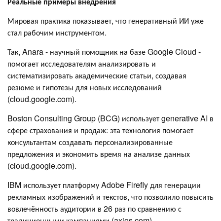
Реальные примеры внедрения
Мировая практика показывает, что генеративный ИИ уже
стал рабочим инструментом.
Так, Anara - научный помощник на базе Google Cloud -
помогает исследователям анализировать и
систематизировать академические статьи, создавая
резюме и гипотезы для новых исследований
(cloud.google.com).
Boston Consulting Group (BCG) использует generative AI в
сфере страхования и продаж: эта технология помогает
консультантам создавать персонализированные
предложения и экономить время на анализе данных
(cloud.google.com).
IBM использует платформу Adobe Firefly для генерации
рекламных изображений и текстов, что позволило повысить
вовлечённость аудитории в 26 раз по сравнению с
традиционными кампаниями (axios.com).