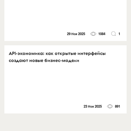
29 Ноя 2025
1084
1
API-экономика: как открытые интерфейсы
создают новые бизнес-модели
23 Ноя 2025
891