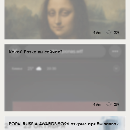
4 Авг
307
Какой Ротко вы сейчас?
4 Авг
287
POPAI RUSSIA AWARDS 2026 открыл приём заявок