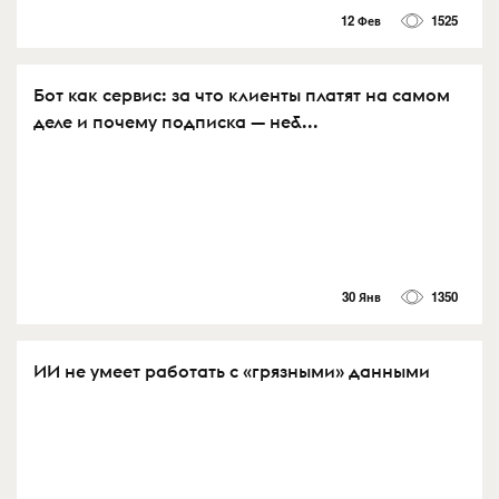
12 Фев
1525
Бот как сервис: за что клиенты платят на самом
деле и почему подписка — не&...
30 Янв
1350
ИИ не умеет работать с «грязными» данными