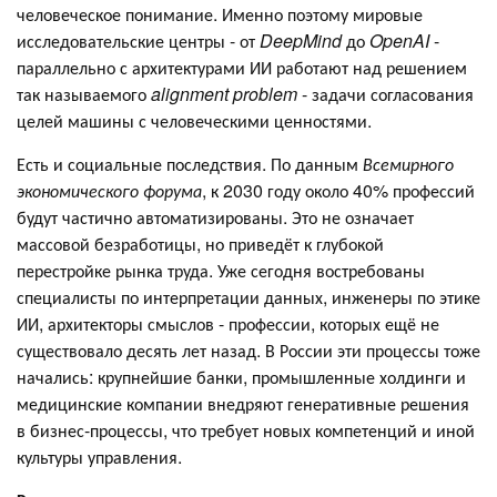
человеческое понимание. Именно поэтому мировые
исследовательские центры - от
DeepMind
до
OpenAI
-
параллельно с архитектурами ИИ работают над решением
так называемого
alignment problem
- задачи согласования
целей машины с человеческими ценностями.
Есть и социальные последствия. По данным
Всемирного
экономического форума
, к 2030 году около 40% профессий
будут частично автоматизированы. Это не означает
массовой безработицы, но приведёт к глубокой
перестройке рынка труда. Уже сегодня востребованы
специалисты по интерпретации данных, инженеры по этике
ИИ, архитекторы смыслов - профессии, которых ещё не
существовало десять лет назад. В России эти процессы тоже
начались: крупнейшие банки, промышленные холдинги и
медицинские компании внедряют генеративные решения
в бизнес-процессы, что требует новых компетенций и иной
культуры управления.