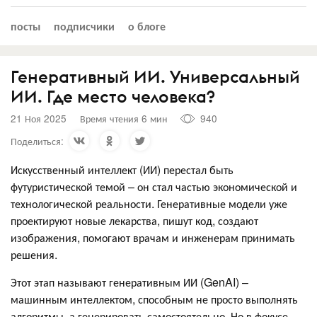
посты
подписчики
о блоге
Генеративный ИИ. Универсальный
ИИ. Где место человека?
21 Ноя 2025
Время чтения 6 мин
940
Поделиться:
Искусственный интеллект (ИИ) перестал быть
футуристической темой – он стал частью экономической и
технологической реальности. Генеративные модели уже
проектируют новые лекарства, пишут код, создают
изображения, помогают врачам и инженерам принимать
решения.
Этот этап называют генеративным ИИ (GenAI) –
машинным интеллектом, способным не просто выполнять
алгоритмы, а генерировать самостоятельно. Но в фокусе