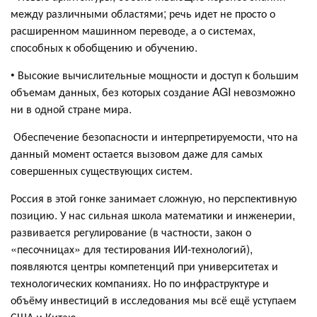
между различными областями; речь идет не просто о
расширенном машинном переводе, а о системах,
способных к обобщению и обучению.
• Высокие вычислительные мощности и доступ к большим
объемам данных, без которых создание AGI невозможно
ни в одной стране мира.
Обеспечение безопасности и интерпретируемости, что на
данный момент остается вызовом даже для самых
совершенных существующих систем.
Россия в этой гонке занимает сложную, но перспективную
позицию. У нас сильная школа математики и инженерии,
развивается регулирование (в частности, закон о
«песочницах» для тестирования ИИ-технологий),
появляются центры компетенций при университетах и
технологических компаниях. Но по инфраструктуре и
объёму инвестиций в исследования мы всё ещё уступаем
США и Китаю.