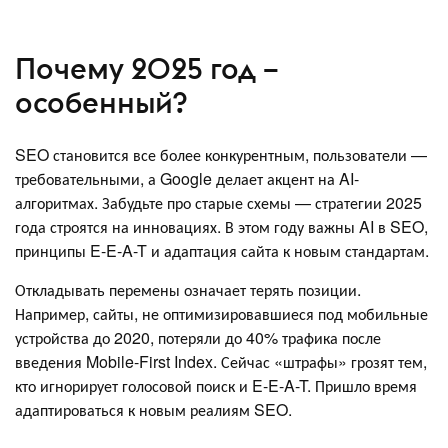
Почему 2025 год –
особенный?
SEO становится все более конкурентным, пользователи —
требовательными, а Google делает акцент на AI-
алгоритмах. Забудьте про старые схемы — стратегии 2025
года строятся на инновациях. В этом году важны AI в SEO,
принципы E-E-A-T и адаптация сайта к новым стандартам.
Откладывать перемены означает терять позиции.
Например, сайты, не оптимизировавшиеся под мобильные
устройства до 2020, потеряли до 40% трафика после
введения Mobile-First Index. Сейчас «штрафы» грозят тем,
кто игнорирует голосовой поиск и E-E-A-T. Пришло время
адаптироваться к новым реалиям SEO.