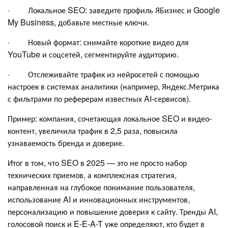
· Локальное SEO: заведите профиль ЯБизнес и Google
My Business, добавьте местные ключи.
· Новый формат: снимайте короткие видео для
YouTube и соцсетей, сегментируйте аудиторию.
· Отслеживайте трафик из нейросетей с помощью
настроек в системах аналитики (например, Яндекс.Метрика
с фильтрами по реферерам известных AI-сервисов).
Пример: компания, сочетающая локальное SEO и видео-
контент, увеличила трафик в 2,5 раза, повысила
узнаваемость бренда и доверие.
Итог в том, что SEO в 2025 — это не просто набор
технических приемов, а комплексная стратегия,
направленная на глубокое понимание пользователя,
использование AI и инновационных инструментов,
персонализацию и повышение доверия к сайту. Тренды AI,
голосовой поиск и E-E-A-T уже определяют, кто будет в