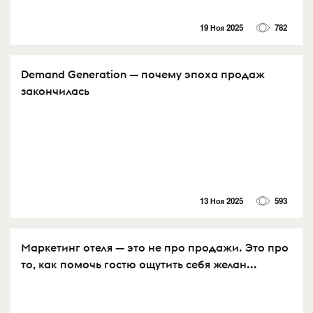
19 Ноя 2025
782
Demand Generation — почему эпоха продаж
закончилась
13 Ноя 2025
593
Маркетинг отеля — это не про продажи. Это про
то, как помочь гостю ощутить себя желан...