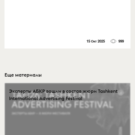
15 Окт 2025
999
Еще материалы
Эксперты АБКР вошли в состав жюри Tashkent
International Advertising Festival