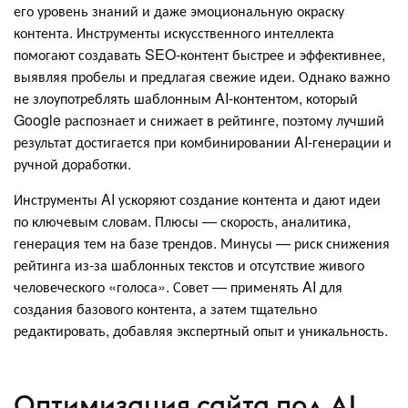
его уровень знаний и даже эмоциональную окраску
контента. Инструменты искусственного интеллекта
помогают создавать SEO-контент быстрее и эффективнее,
выявляя пробелы и предлагая свежие идеи. Однако важно
не злоупотреблять шаблонным AI-контентом, который
Google распознает и снижает в рейтинге, поэтому лучший
результат достигается при комбинировании AI-генерации и
ручной доработки.
Инструменты AI ускоряют создание контента и дают идеи
по ключевым словам. Плюсы — скорость, аналитика,
генерация тем на базе трендов. Минусы — риск снижения
рейтинга из-за шаблонных текстов и отсутствие живого
человеческого «голоса». Совет — применять AI для
создания базового контента, а затем тщательно
редактировать, добавляя экспертный опыт и уникальность.
Оптимизация сайта под AI