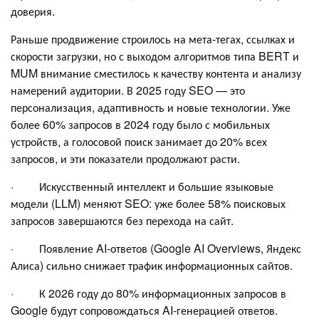
доверия.
Раньше продвижение строилось на мета-тегах, ссылках и
скорости загрузки, но с выходом алгоритмов типа BERT и
MUM внимание сместилось к качеству контента и анализу
намерений аудитории. В 2025 году SEO — это
персонализация, адаптивность и новые технологии. Уже
более 60% запросов в 2024 году было с мобильных
устройств, а голосовой поиск занимает до 20% всех
запросов, и эти показатели продолжают расти.
· Искусственный интеллект и большие языковые
модели (LLM) меняют SEO: уже более 58% поисковых
запросов завершаются без перехода на сайт.
· Появление AI-ответов (Google AI Overviews, Яндекс
Алиса) сильно снижает трафик информационных сайтов.
· К 2026 году до 80% информационных запросов в
Google будут сопровождаться AI-генерацией ответов.