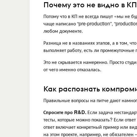
Почему это не видно в КП
Потому что в КП не всегда пишут «мы не бу
чаще написано “pre-production”, “production
любом документе.
Разница не в названиях этапов, а в том, чт
выполняет работу, есть ли промежуточные пр
Это не скрывается намеренно. Просто студ
от чего именно отказалась.
Как распознать компроми
Правильные вопросы на питче дают намног
Спросите про R&D.
Если задача нестандарт
тесты, которые можно показать? Если ответ
ответ включает конкретный пример или ви
на этом проекте, например, не обязателен 