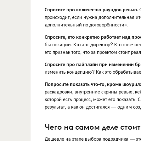
Спросите про количество раундов ревью.
С
происходит, если нужна дополнительная ит
дополнительный по договорённости».
Спросите, кто конкретно работает над про
бы позиции. Кто арт-директор? Кто отвечае
это признак того, что за проектом стоит реа
Спросите про пайплайн при изменении бр
изменить концепцию? Как это обрабатывае
Попросите показать что-то, кроме шоурил
раскадровки, внутренние скрины ревью, кейс
которой есть процесс, может его показать. 
результат, а как он достигался — одним со
Чего на самом деле стои
Дешевле на этапе выбора подрядчика — эт