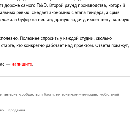
оят дороже самого R&D. Второй раунд производства, который
альных ревью, съедает экономию с этапа тендера, а срыв
заложила буфер на нестандартную задачу, имеет цену, которую
полезно. Полезнее спросить у каждой студии, сколько
старте, кто конкретно работает над проектом. Ответы покажут,
 нас —
напишите
.
ие, интернет-сообщества и блоги, интернет-коммуникации, мобильный
во
продакшн