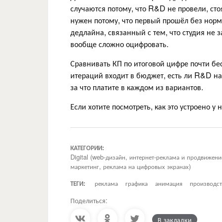
случаются потому, что R&D не провели, ст
нужен потому, что первый прошёл без норм
дедлайна, связанный с тем, что студия не 
вообще сложно оцифровать.
Сравнивать КП по итоговой цифре почти бес
итераций входит в бюджет, есть ли R&D на 
за что платите в каждом из вариантов.
Если хотите посмотреть, как это устроено у
КАТЕГОРИИ:
Digital (web-дизайн, интернет-реклама и продвижен
маркетинг, реклама на цифровых экранах)
ТЕГИ:
реклама
графика
анимация
производст
Поделиться:
В закладки