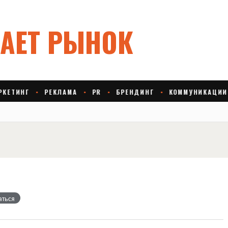
аться