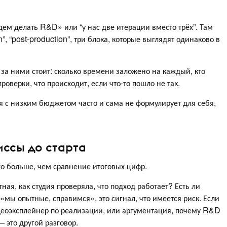
дем делать R&D» или “у нас две итерации вместо трёх”. Там
”, “post-production”, три блока, которые выглядят одинаково в
о за ними стоит: сколько времени заложено на каждый, кто
оверки, что происходит, если что-то пошло не так.
ия с низким бюджетом часто и сама не формулирует для себя,
ссы до старта
о больше, чем сравнение итоговых цифр.
ная, как студия проверяла, что подход работает? Есть ли
 «мы опытные, справимся», это сигнал, что имеется риск. Если
деоэксплейнер по реализации, или аргументация, почему R&D
— это другой разговор.