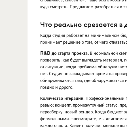
куда смотреть. Предлагаем разобраться в э
Что реально срезается в
Когда студия работает на минимальном бюд
принимает решение о том, от чего отказать
R&D до старта проекта.
В нормальной смете
проверить, как будет выглядеть материал, п
от ситуации, когда проблема обнаруживаетс
нет. Студия не закладывает время на провер
обнаруживаются там, где обнаруживаться н
поздно и дорого.
Количество итераций
. Профессиональный 
ревью: концепт, промежуточный статус, пр
пересборку, новый рендер. Когда бюджет з
формальными: «посмотрите, мы двигаемся
каждого шота. Клиент получает меньше шанс