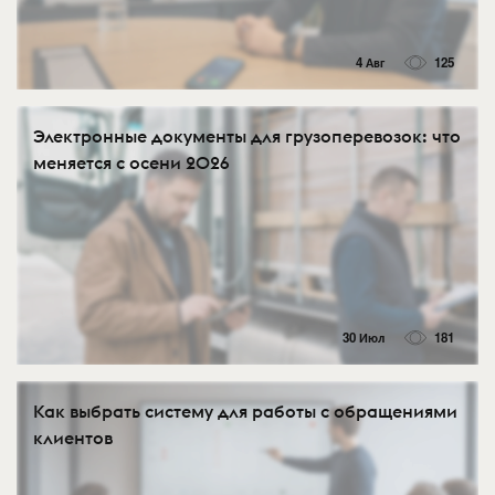
4 Авг
125
Электронные документы для грузоперевозок: что
меняется с осени 2026
30 Июл
181
Как выбрать систему для работы с обращениями
клиентов