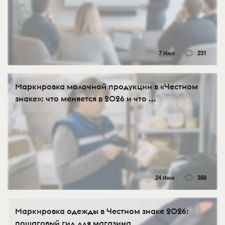
7 Июл
231
Маркировка молочной продукции в «Честном
знаке»: что меняется в 2026 и что ...
24 Июн
388
Маркировка одежды в Честном знаке 2026:
пошаговый гид для магазина