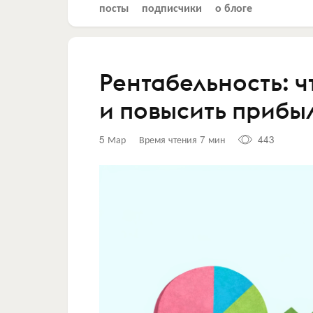
посты
подписчики
о блоге
Рентабельность: чт
и повысить прибы
5 Мар
Время чтения 7 мин
443