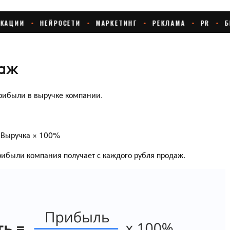
даж
рибыли в выручке компании.
/ Выручка × 100%
прибыли компания получает с каждого рубля продаж.