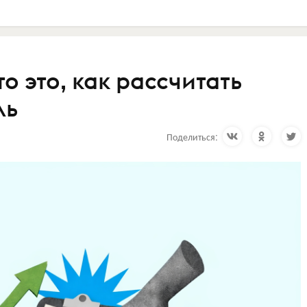
о это, как рассчитать
ль
Поделиться: