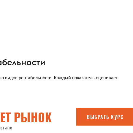
абельности
ко видов рентабельности. Каждый показатель оценивает