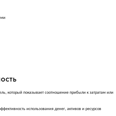
ами
ность
ель, который показывает соотношение прибыли к затратам или
эффективность использования денег, активов и ресурсов