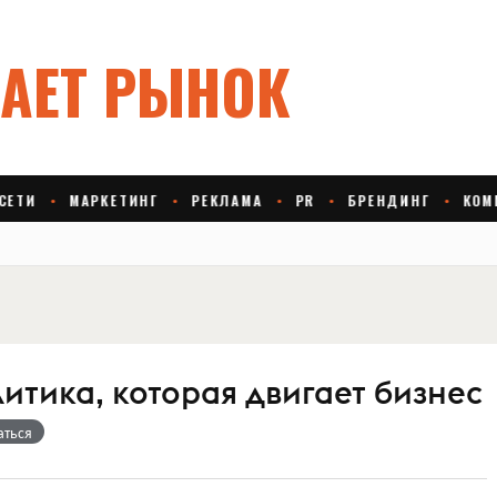
алитика, которая двигает бизнес
аться