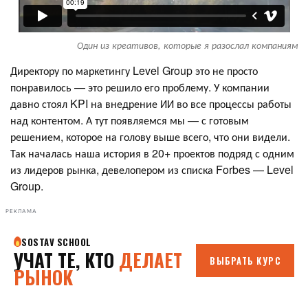
Один из креативов, которые я разослал компаниям
Директору по маркетингу Level Group это не просто
понравилось — это решило его проблему. У компании
давно стоял KPI на внедрение ИИ во все процессы работы
над контентом. А тут появляемся мы — с готовым
решением, которое на голову выше всего, что они видели.
Так началась наша история в 20+ проектов подряд с одним
из лидеров рынка, девелопером из списка Forbes — Level
Group.
РЕКЛАМА