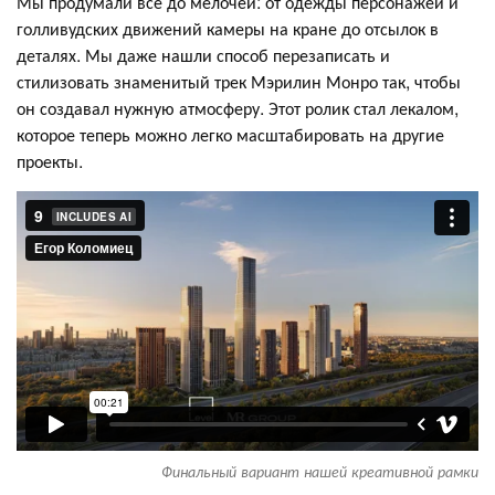
Мы продумали все до мелочей: от одежды персонажей и
голливудских движений камеры на кране до отсылок в
деталях. Мы даже нашли способ перезаписать и
стилизовать знаменитый трек Мэрилин Монро так, чтобы
он создавал нужную атмосферу. Этот ролик стал лекалом,
которое теперь можно легко масштабировать на другие
проекты.
Финальный вариант нашей креативной рамки