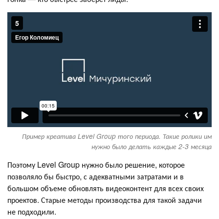
Пример креатива Level Group того периода. Такие ролики им
нужно было делать каждые 2-3 месяца
Поэтому Level Group нужно было решение, которое
позволяло бы быстро, с адекватными затратами и в
большом объеме обновлять видеоконтент для всех своих
проектов. Старые методы производства для такой задачи
не подходили.