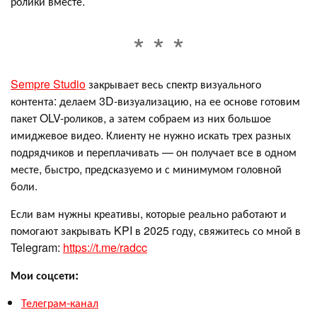
ролики вместе.
Sempre Studio
закрывает весь спектр визуального
контента: делаем 3D-визуализацию, на ее основе готовим
пакет OLV-роликов, а затем собраем из них большое
имиджевое видео. Клиенту не нужно искать трех разных
подрядчиков и переплачивать — он получает все в одном
месте, быстро, предсказуемо и с минимумом головной
боли.
Если вам нужны креативы, которые реально работают и
помогают закрывать KPI в 2025 году, свяжитесь со мной в
Telegram:
https://t.me/radcc
Мои соцсети:
Телеграм-канал