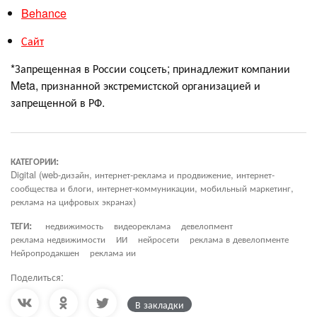
Behance
Сайт
*Запрещенная в России соцсеть; принадлежит компании
Meta, признанной экстремистской организацией и
запрещенной в РФ.
КАТЕГОРИИ:
Digital (web-дизайн, интернет-реклама и продвижение, интернет-
сообщества и блоги, интернет-коммуникации, мобильный маркетинг,
реклама на цифровых экранах)
ТЕГИ:
недвижимость
видеореклама
девелопмент
реклама недвижимости
ИИ
нейросети
реклама в девелопменте
Нейропродакшен
реклама ии
Поделиться:
В закладки