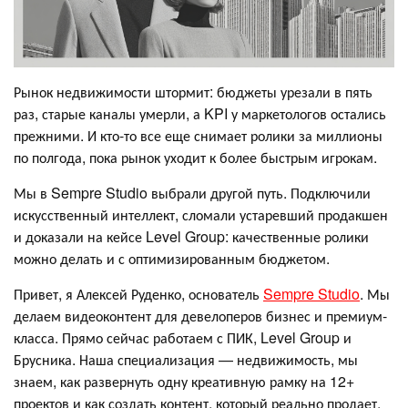
Рынок недвижимости штормит: бюджеты урезали в пять
раз, старые каналы умерли, а KPI у маркетологов остались
прежними. И кто-то все еще снимает ролики за миллионы
по полгода, пока рынок уходит к более быстрым игрокам.
Мы в Sempre Studio выбрали другой путь. Подключили
искусственный интеллект, сломали устаревший продакшен
и доказали на кейсе Level Group: качественные ролики
можно делать и с оптимизированным бюджетом.
Привет, я Алексей Руденко, основатель
Sempre Studio
. Мы
делаем видеоконтент для девелоперов бизнес и премиум-
класса. Прямо сейчас работаем с ПИК, Level Group и
Брусника. Наша специализация — недвижимость, мы
знаем, как развернуть одну креативную рамку на 12+
проектов и как создать контент, который реально продает.