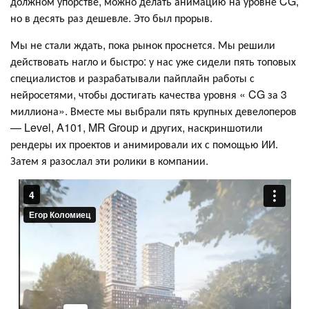
должном упорстве, можно делать анимацию на уровне CG,
но в десять раз дешевле. Это был прорыв.
Мы не стали ждать, пока рынок проснется. Мы решили
действовать нагло и быстро: у нас уже сидели пять топовых
специалистов и разрабатывали пайплайн работы с
нейросетями, чтобы достигать качества уровня «‎ CG за 3
миллиона». Вместе мы выбрали пять крупных девелоперов
— Level, A101, MR Group и других, наскриншотили
рендеры их проектов и анимировали их с помощью ИИ.
Затем я разослал эти ролики в компании.