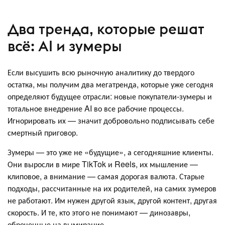
Два тренда, которые решат
всё: AI и зумеры
Если высушить всю рыночную аналитику до твердого
остатка, мы получим два мегатренда, которые уже сегодня
определяют будущее отрасли: новые покупатели-зумеры и
тотальное внедрение AI во все рабочие процессы.
Игнорировать их — значит добровольно подписывать себе
смертный приговор.
Зумеры — это уже не «будущие», а сегодняшние клиенты.
Они выросли в мире TikTok и Reels, их мышление —
клиповое, а внимание — самая дорогая валюта. Старые
подходы, рассчитанные на их родителей, на самих зумеров
не работают. Им нужен другой язык, другой контент, другая
скорость. И те, кто этого не понимают — динозавры,
обреченные на вымирание.