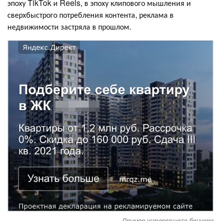
эпоху TikTok и Reels, в эпоху клипового мышления и
сверхбыстрого потребления контента, реклама в
недвижимости застряла в прошлом.
Пример устаревшего баннера