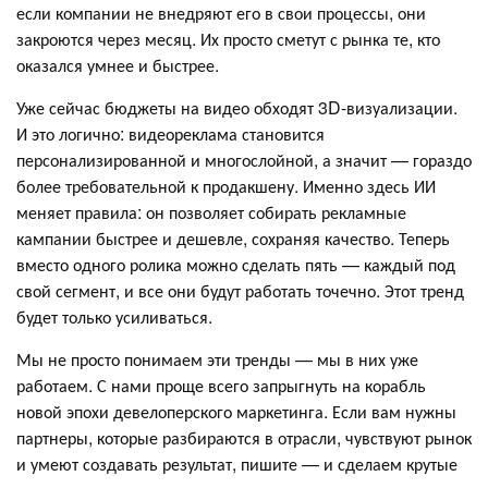
если компании не внедряют его в свои процессы, они
закроются через месяц. Их просто сметут с рынка те, кто
оказался умнее и быстрее.
Уже сейчас бюджеты на видео обходят 3D-визуализации.
И это логично: видеореклама становится
персонализированной и многослойной, а значит — гораздо
более требовательной к продакшену. Именно здесь ИИ
меняет правила: он позволяет собирать рекламные
кампании быстрее и дешевле, сохраняя качество. Теперь
вместо одного ролика можно сделать пять — каждый под
свой сегмент, и все они будут работать точечно. Этот тренд
будет только усиливаться.
Мы не просто понимаем эти тренды — мы в них уже
работаем. С нами проще всего запрыгнуть на корабль
новой эпохи девелоперского маркетинга. Если вам нужны
партнеры, которые разбираются в отрасли, чувствуют рынок
и умеют создавать результат, пишите — и сделаем крутые