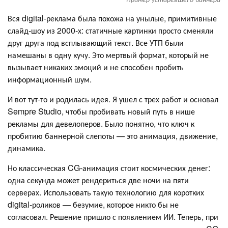
Вся digital-реклама была похожа на унылые, примитивные
слайд-шоу из 2000-х: статичные картинки просто сменяли
друг друга под всплывающий текст. Все УТП были
намешаны в одну кучу. Это мертвый формат, который не
вызывает никаких эмоций и не способен пробить
информационный шум.
И вот тут-то и родилась идея. Я ушел с трех работ и основал
Sempre Studio, чтобы пробивать новый путь в нише
рекламы для девелоперов. Было понятно, что ключ к
пробитию баннерной слепоты — это анимация, движение,
динамика.
Но классическая CG-анимация стоит космических денег:
одна секунда может рендериться две ночи на пяти
серверах. Использовать такую технологию для коротких
digital-роликов — безумие, которое никто бы не
согласовал. Решение пришло с появлением ИИ. Теперь, при