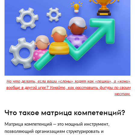
Но что делать, если ваши «слоны» ходят как «пешки», а «кони»
вообще в другой игре? Узнайте, как расставить фигуры по своим
местам.
Что такое матрица компетенций?
Матрица компетенций – это мощный инструмент,
позволяющий организациям структурировать и