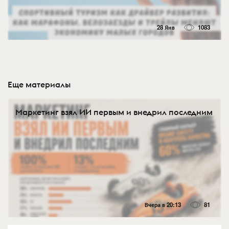
28 Янв
1083
Еще материалы
Маркетинг взял ИИ первым и внедрил последним
Вчера в 20:13
81