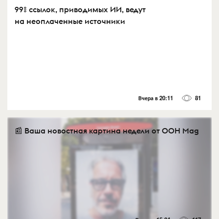
99% ссылок, приводимых ИИ, ведут
на неоплаченные источники
Вчера в 20:11
81
📰 Ваша новостная картина недели от OOH Mag