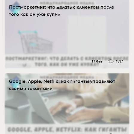
Постмаркетинг: что делать с клиентом после
того как он уже купил
17 Фев
1337
Google, Apple, Netflix: как гиганты управляют
своими талантами