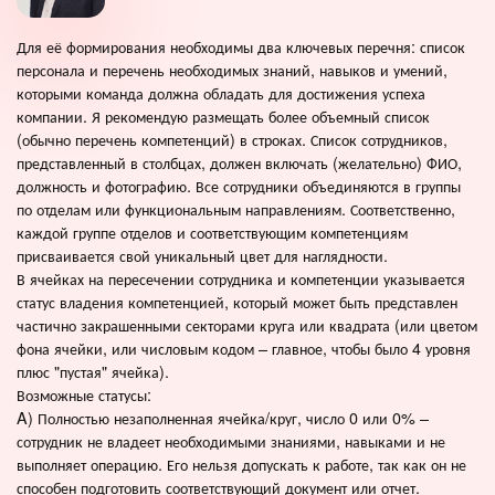
Для её формирования необходимы два ключевых перечня: список
персонала и перечень необходимых знаний, навыков и умений,
которыми команда должна обладать для достижения успеха
компании. Я рекомендую размещать более объемный список
(обычно перечень компетенций) в строках. Список сотрудников,
представленный в столбцах, должен включать (желательно) ФИО,
должность и фотографию. Все сотрудники объединяются в группы
по отделам или функциональным направлениям. Соответственно,
каждой группе отделов и соответствующим компетенциям
присваивается свой уникальный цвет для наглядности.
В ячейках на пересечении сотрудника и компетенции указывается
статус владения компетенцией, который может быть представлен
частично закрашенными секторами круга или квадрата (или цветом
фона ячейки, или числовым кодом – главное, чтобы было 4 уровня
плюс "пустая" ячейка).
Возможные статусы:
A) Полностью незаполненная ячейка/круг, число 0 или 0% –
сотрудник не владеет необходимыми знаниями, навыками и не
выполняет операцию. Его нельзя допускать к работе, так как он не
способен подготовить соответствующий документ или отчет.