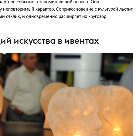
дартное событие в запоминающийся опыт. Она
у неповторимый характер. Соприкосновение с культурой льстит
й отклик, и одновременно расширяет их кругозор.
ий искусства в ивентах