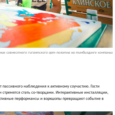
ание совместного гигантского арт-полотна на тимбилдинге компании
т пассивного наблюдения к активному соучастию. Гости
и стремятся стать со-творцами. Интерактивные инсталляции,
ективные перформансы и воркшопы превращают событие в