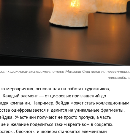
бот художника-экспериментатора Михаила Смаглюка на презентации
автомобиля
ка мероприятия, основанная на работах художников,
ус. Каждый элемент — от цифровых приглашений до
идж компании. Например, бейдж может стать коллекционным
усства оцифровывается и делится на уникальные фрагменты,
йджа. Участники получают не просто пропуск, а часть
ие и желание поделиться таким креативом в соцсетях.
остеры, блокноты и шоперы становятся элементами