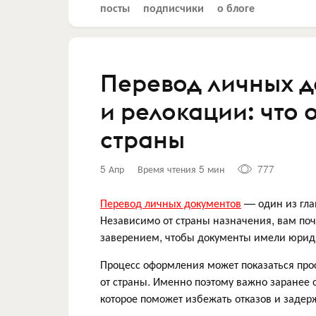
посты
подписчики
о блоге
Перевод личных 
и релокации: что
страны
5 Апр
Время чтения 5 мин
777
Перевод личных документов
— один из гла
Независимо от страны назначения, вам поч
заверением, чтобы документы имели юриди
Процесс оформления может показаться про
от страны. Именно поэтому важно заранее 
которое поможет избежать отказов и задер