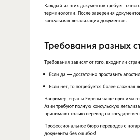
Каждый из этих документов требует точног
терминологии. После заверения документов
консульская легализация документов.
Требования разных с
Требования зависят от того, входит ли стр
Если да — достаточно проставить апости
Если нет, то потребуется более сложная 
Например, страны Европы чаще принимают д
Азии требуют полную консульскую легализа
принимают только перевод на государственн
Профессиональное бюро переводов с нотари
документы без ошибок!