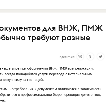
документов для ВНЖ, ПМЖ
 обычно требуют разные
Поделиться:
вных этапов при оформлении ВНЖ, ПМЖ или релокации.
ти всегда понадобятся услуги перевода с нотариальным
ческую силу за границей.
стым, но требования к документам отличаются в зависимости
обратиться в профессиональное бюро переводов документов,
жек.