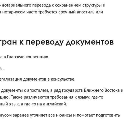
о нотариального перевода с сохранением структуры и
 нотариусом часто требуется срочный апостиль или
тран к переводу документов
ана в Гаагскую конвенцию.
ль.
легализация документов в консульстве.
окументы с апостилем, а ряд государств Ближнего Востока и
цию. Также различаются требования к языку: где-то
ый язык, а где-то на английский.
усом заранее уточняет все нюансы и помогает подготовить