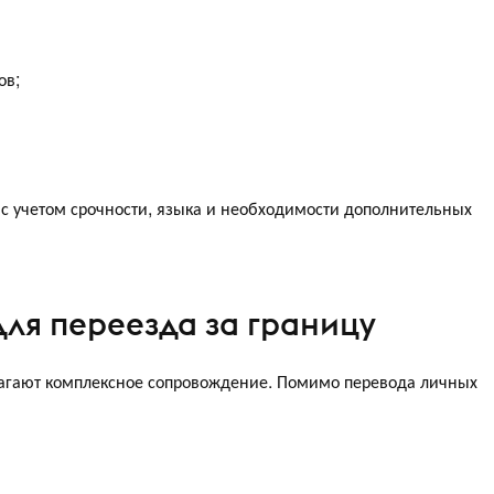
ов;
 с учетом срочности, языка и необходимости дополнительных
для переезда за границу
гают комплексное сопровождение. Помимо перевода личных