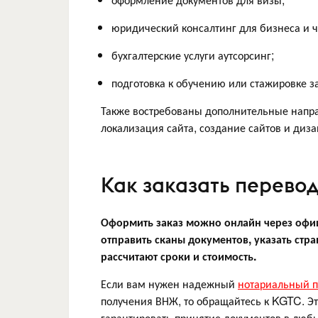
юридический консалтинг для бизнеса и ч
бухгалтерские услуги аутсорсинг;
подготовка к обучению или стажировке з
Также востребованы дополнительные напра
локализация сайта, создание сайтов и диза
Как заказать перево
Оформить заказ можно онлайн через офи
отправить сканы документов, указать стра
рассчитают сроки и стоимость.
Если вам нужен надежный
нотариальный п
получения ВНЖ, то обращайтесь к KGTC. Эт
гарантировать принятие документов в любы