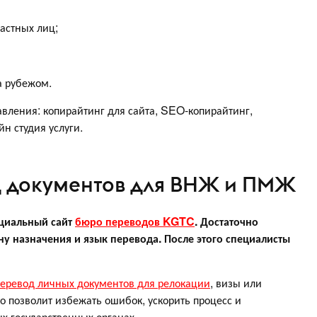
астных лиц;
а рубежом.
вления: копирайтинг для сайта, SEO-копирайтинг,
йн студия услуги.
д документов для ВНЖ и ПМЖ
циальный сайт
бюро переводов KGTC
. Достаточно
ну назначения и язык перевода. После этого специалисты
еревод личных документов для релокации
, визы или
о позволит избежать ошибок, ускорить процесс и
х государственных органах.