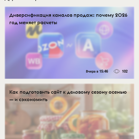
Диверсификация каналов продаж: почему 2026
год меняет расчеты
Вчера в 15:46
102
Как подготовить сайт к деловому сезону осенью
— и сэкономить