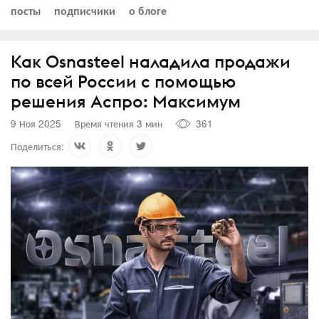
посты
подписчики
о блоге
Как Osnasteel наладила продажи
по всей России с помощью
решения Аспро: Максимум
9 Ноя 2025
Время чтения 3 мин
361
Поделиться: