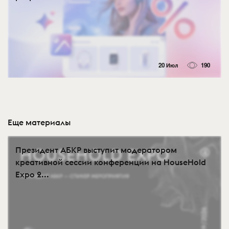
20 Июл
190
Еще материалы
Президент АБКР выступит модератором
креативной сессии конференции на HouseHold
Expo 2...