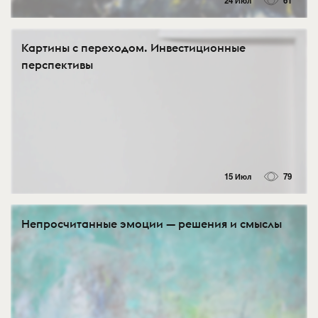
24 Июл
61
Картины с переходом. Инвестиционные
перспективы
15 Июл
79
Непросчитанные эмоции — решения и смыслы