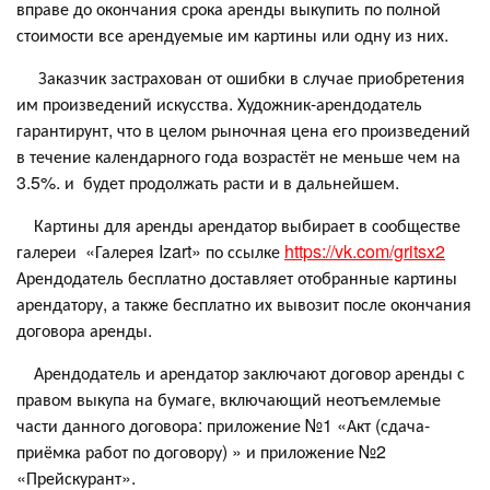
вправе до окончания срока аренды выкупить по полной
стоимости все арендуемые им картины или одну из них.
Заказчик застрахован от ошибки в случае приобретения
им произведений искусства. Художник-арендодатель
гарантирунт, что в целом рыночная цена его произведений
в течение календарного года возрастёт не меньше чем на
3.5%. и будет продолжать расти и в дальнейшем.
Картины для аренды арендатор выбирает в сообществе
галереи «Галерея Izart» по ссылке
https://vk.com/gritsx2
Арендодатель бесплатно доставляет отобранные картины
арендатору, а также бесплатно их вывозит после окончания
договора аренды.
Арендодатель и арендатор заключают договор аренды с
правом выкупа на бумаге, включающий неотъемлемые
части данного договора: приложение №1 «Акт (сдача-
приёмка работ по договору) » и приложение №2
«Прейскурант».