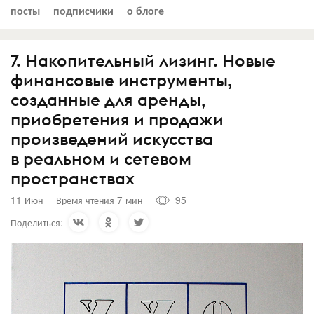
посты
подписчики
о блоге
7. Накопительный лизинг. Новые
финансовые инструменты,
созданные для аренды,
приобретения и продажи
произведений искусства
в реальном и сетевом
пространствах
11 Июн
Время чтения 7 мин
95
Поделиться: