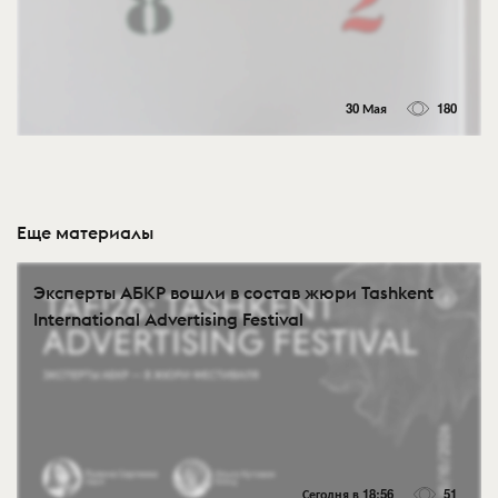
30 Мая
180
Еще материалы
Эксперты АБКР вошли в состав жюри Tashkent
International Advertising Festival
Сегодня в 18:56
51