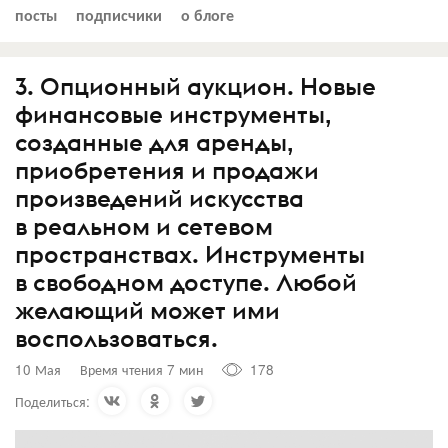
посты
подписчики
о блоге
3. Опционный аукцион. Новые
финансовые инструменты,
созданные для аренды,
приобретения и продажи
произведений искусства
в реальном и сетевом
пространствах. Инструменты
в свободном доступе. Любой
желающий может ими
воспользоваться.
10 Мая
Время чтения 7 мин
178
Поделиться: