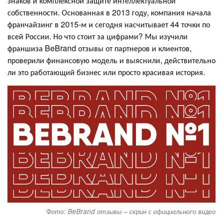
знаков и комплексной защите интеллектуальной
собственности. Основанная в 2013 году, компания начала
франчайзинг в 2015-м и сегодня насчитывает 44 точки по
всей России. Но что стоит за цифрами? Мы изучили
франшиза BeBrand отзывы от партнеров и клиентов,
проверили финансовую модель и выяснили, действительно
ли это работающий бизнес или просто красивая история.
Фото: BeBrand отзывы – скрин с официального видео