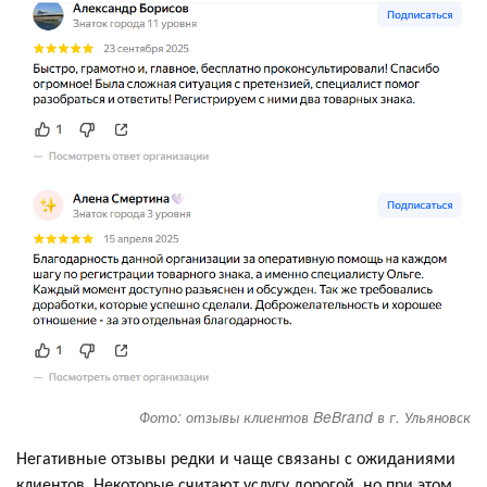
Фото: отзывы клиентов BeBrand в г. Ульяновск
Негативные отзывы редки и чаще связаны с ожиданиями
клиентов. Некоторые считают услугу дорогой, но при этом