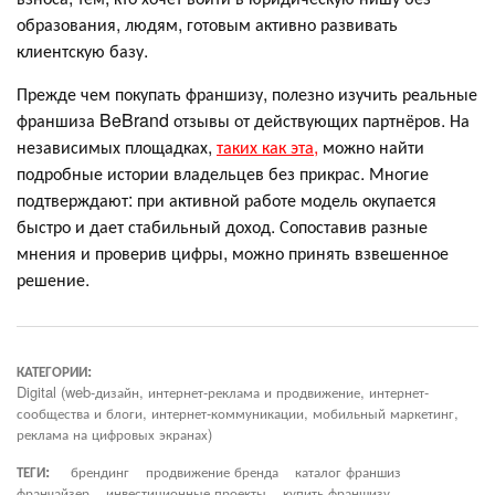
образования, людям, готовым активно развивать
клиентскую базу.
Прежде чем покупать франшизу, полезно изучить реальные
франшиза BeBrand отзывы от действующих партнёров. На
независимых площадках,
таких как эта,
можно найти
подробные истории владельцев без прикрас. Многие
подтверждают: при активной работе модель окупается
быстро и дает стабильный доход. Сопоставив разные
мнения и проверив цифры, можно принять взвешенное
решение.
КАТЕГОРИИ:
Digital (web-дизайн, интернет-реклама и продвижение, интернет-
сообщества и блоги, интернет-коммуникации, мобильный маркетинг,
реклама на цифровых экранах)
ТЕГИ:
брендинг
продвижение бренда
каталог франшиз
франчайзер
инвестиционные проекты
купить франшизу