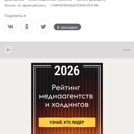
бизнес по франчайзингу
СОВРЕМЕННЫЕТЕХНОЛОГИИ
Поделиться:
В закладки