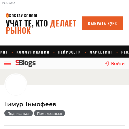
РЕКЛАМА
Войти
Тимур Тимофеев
Подписаться
Пожаловаться