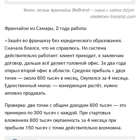
Фото: отзыв франчайзи BeBrand – скрин с сайта otzyvi-
vladelcev-franshiz.com
Франчайзи из Самары, 2 года работы
«Зашёл во франшизу без юридического образования.
Сначала боялся, что не справлюсь. Но система
действительно работает: клиент приходит, я заключаю
договор, дальше всё делает головной офис. За два года
открыл второй офис в области. Средняя прибыль с двух
точек — около 600 тысяч в месяц. Окупился за 4 месяца.
Единственный минус — конкуренция растёт, нужно
активно продавать.
Проверка: две точки с общим доходом 600 тысяч — это
примерно по 300 тысяч с каждой. При стартовых
вложениях 600 тысяч окупаемость за 4 месяца при
прибыли 150 тысяч с точки действительно возможна.