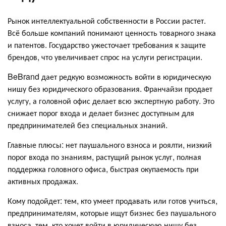
Рынок интеллектуальной собственности в России растет.
Всё больше компаний понимают ценность товарного знака
и патентов. Государство ужесточает требования к защите
брендов, что увеличивает спрос на услуги регистрации.
BeBrand дает редкую возможность войти в юридическую
нишу без юридического образования. Франчайзи продает
услугу, а головной офис делает всю экспертную работу. Это
снижает порог входа и делает бизнес доступным для
предпринимателей без специальных знаний.
Главные плюсы: нет паушального взноса и роялти, низкий
порог входа по знаниям, растущий рынок услуг, полная
поддержка головного офиса, быстрая окупаемость при
активных продажах.
Кому подойдет: тем, кто умеет продавать или готов учиться,
предпринимателям, которые ищут бизнес без паушального
взноса, тем, кто хочет войти в юридическую нишу без