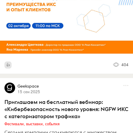
404
Geekspace
15 сен 2025
Приглашаем на бесплатный вебинар:
«Кибербезопасность нового уровня: NGFW ИКС
с категоризатором трафика»
Фестивали, выставки, события
Сегодня компании сталкиваются с множеством