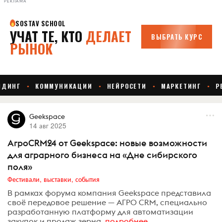
РЕКЛАМА
Geekspace
14 авг 2025
АгроCRM24 от Geekspace: новые возможности
для аграрного бизнеса на «Дне сибирского
поля»
Фестивали, выставки, события
В рамках форума компания Geekspace представила
своё передовое решение — АГРО CRM, специально
разработанную платформу для автоматизации
закупок и продаж зерна.
подробнее