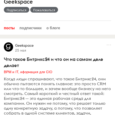
Geekspace
Подписаться
Пожаловаться
посты
подписчики
о блоге
Geekspace
25 мая
Что такое Битрикс24 и что он на самом деле
делает
BPM и IT, иформация для CIO
Когда люди спрашивают, что такое Битрикс24, они
обычно пытаются понять главное: это просто CRM
или что-то большее, и зачем вообще бизнесу на него
смотреть. Самый короткий и честный ответ такой:
Битрикс24 — это единая рабочая среда для
компании. Он нужен не потому, что решает только
одну конкретную задачу, а потому, что позволяет
собрать в одной системе клиентов, задачи,