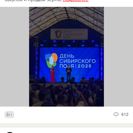
612
1