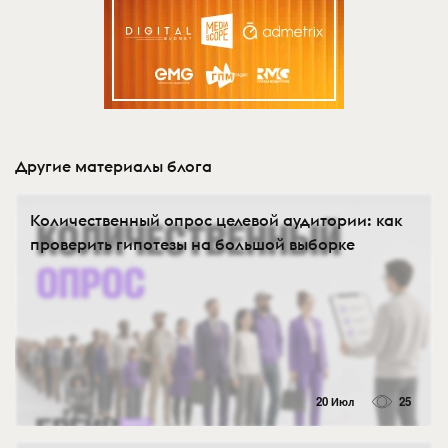
Другие материалы блога
Количественный опрос целевой аудитории: как
проверить гипотезы на большой выборке
20 Июл
25