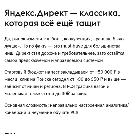
Яндекс.Директ — классика,
которая всё ещё тащит
Да, рынок изменился: боты, конкуренция, «раньше было
лучше». Но по факту — это must-have для большинства
ниш. Директ стал дороже и требовательнее, зато остаётся
самой предсказуемой и управляемой системой
Стартовый бюджет на тест закладываем от ~50 000 ₽ в
месяц, клик на Поиске сегодня от ~30 до 350 ₽ и выше —
зависит от ниши и региона. В РСЯ трафика вагон и
маленькая тележка от 5 до 30₽ за клик.
Основная сложность: неправильно настроенная аналитика/
конверсии и неумение обучать РСЯ.