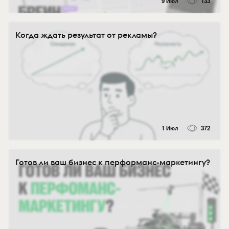
9 Июл
133
Когда ждать результат от рекламы?
1 Июл
372
Готов ли ваш бизнес к перформанс-маркетингу?