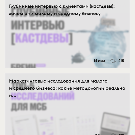
Глубинные интервью с клиентами (кастдевы):
зачем они малому и среднему бизнесу
14 Июл
215
Маркетинговые исследования для малого
и среднего бизнеса: какие методологии реально
н...