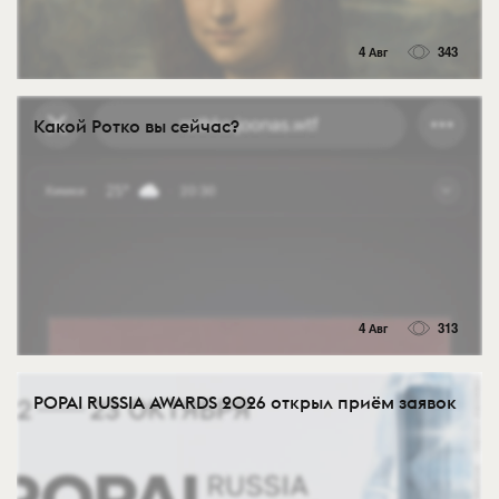
4 Авг
343
Какой Ротко вы сейчас?
4 Авг
313
POPAI RUSSIA AWARDS 2026 открыл приём заявок