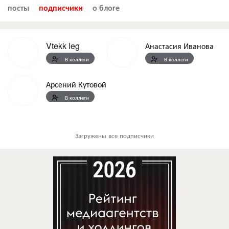
посты
подписчики
о блоге
Vtekk leg
Анастасия Иванова
В коллеги
В коллеги
Арсений Кутовой
В коллеги
Загружены все подписчики