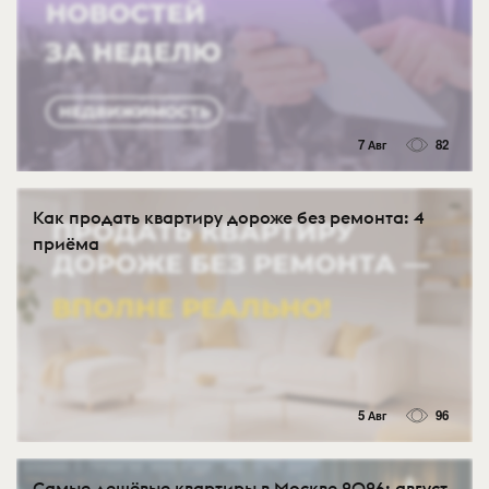
7 Авг
82
Как продать квартиру дороже без ремонта: 4
приёма
5 Авг
96
Самые дешёвые квартиры в Москве 2026: август