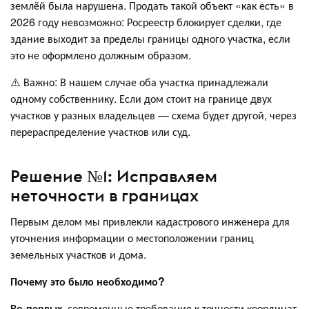
землёй была нарушена. Продать такой объект «как есть» в
2026 году невозможно: Росреестр блокирует сделки, где
здание выходит за пределы границы одного участка, если
это не оформлено должным образом.
⚠️ Важно: В нашем случае оба участка принадлежали
одному собственнику. Если дом стоит на границе двух
участков у разных владельцев — схема будет другой, через
перераспределение участков или суд.
Решение №1: Исправляем
неточности в границах
Первым делом мы привлекли кадастрового инженера для
уточнения информации о местоположении границ
земельных участков и дома.
Почему это было необходимо?
Во-первых,
современные требования к точности координат