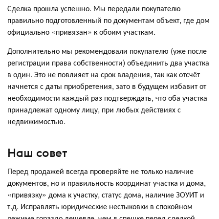
Сделка прошла успешно. Мы передали покупателю
правильно подготовленный по документам объект, где дом
официально «привязан» к обоим участкам.
Дополнительно мы рекомендовали покупателю (уже после
регистрации права собственности) объединить два участка
в один. Это не повлияет на срок владения, так как отсчёт
начнется с даты приобретения, зато в будущем избавит от
необходимости каждый раз подтверждать, что оба участка
принадлежат одному лицу, при любых действиях с
недвижимостью.
Наш совет
Перед продажей всегда проверяйте не только наличие
документов, но и правильность координат участка и дома,
«привязку» дома к участку, статус дома, наличие ЗОУИТ и
т.д. Исправлять юридические нестыковки в спокойном
режиме гораздо дешевле, чем в спешке перед сделкой.