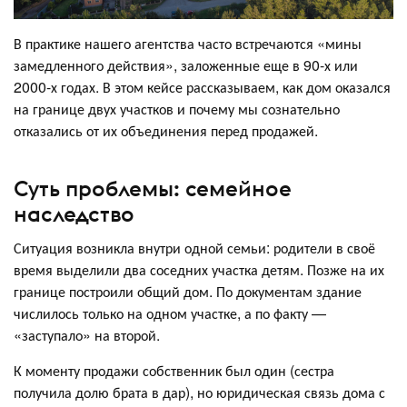
В практике нашего агентства часто встречаются «мины
замедленного действия», заложенные еще в 90-х или
2000-х годах. В этом кейсе рассказываем, как дом оказался
на границе двух участков и почему мы сознательно
отказались от их объединения перед продажей.
Суть проблемы: семейное
наследство
Ситуация возникла внутри одной семьи: родители в своё
время выделили два соседних участка детям. Позже на их
границе построили общий дом. По документам здание
числилось только на одном участке, а по факту —
«заступало» на второй.
К моменту продажи собственник был один (сестра
получила долю брата в дар), но юридическая связь дома с