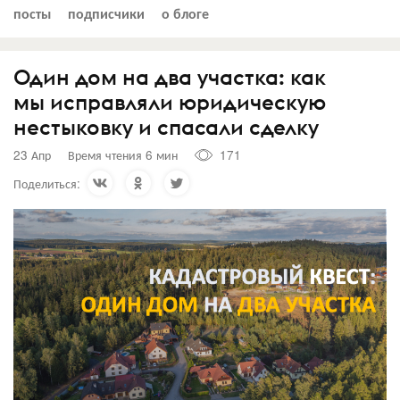
посты
подписчики
о блоге
Один дом на два участка: как
мы исправляли юридическую
нестыковку и спасали сделку
23 Апр
Время чтения 6 мин
171
Поделиться: