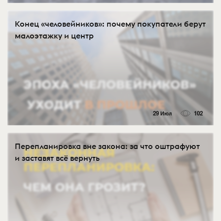
Конец «человейников»: почему покупатели берут
малоэтажку и центр
29 Июл
102
Перепланировка вне закона: за что оштрафуют
и заставят всё вернуть