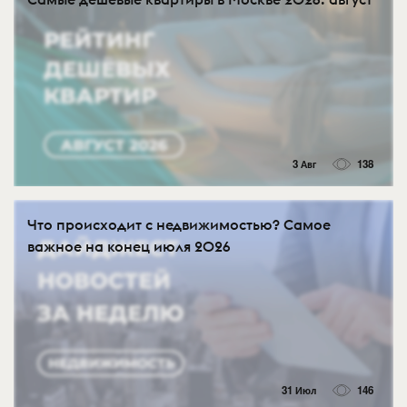
3 Авг
138
Что происходит с недвижимостью? Самое
важное на конец июля 2026
31 Июл
146