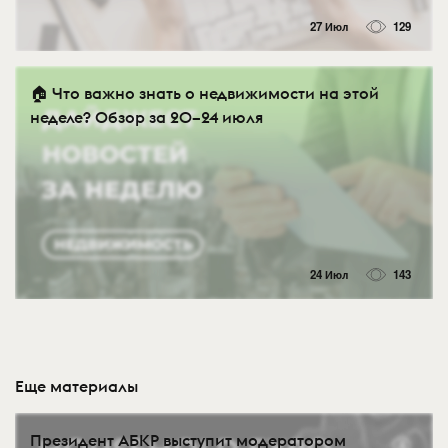
27 Июл
129
🏠 Что важно знать о недвижимости на этой
неделе? Обзор за 20–24 июля
24 Июл
143
Еще материалы
Президент АБКР выступит модератором