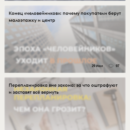
Конец «человейников»: почему покупатели берут
малоэтажку и центр
29 Июл
97
Перепланировка вне закона: за что оштрафуют
и заставят всё вернуть