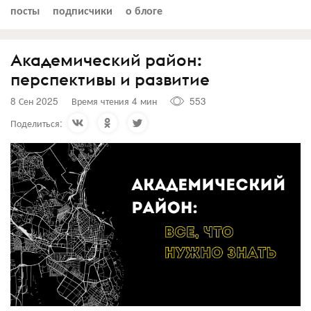
посты
подписчики
о блоге
Академический район:
перспективы и развитие
8 Сен 2025
Время чтения 4 мин
553
Поделиться: