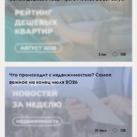
3 Авг
109
Что происходит с недвижимостью? Самое
важное на конец июля 2026
31 Июл
126