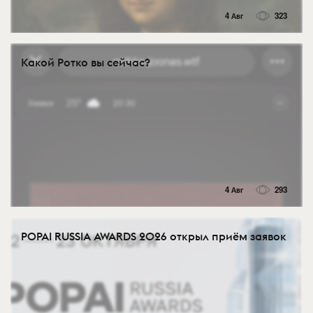
4 Авг
323
Какой Ротко вы сейчас?
4 Авг
293
POPAI RUSSIA AWARDS 2026 открыл приём заявок