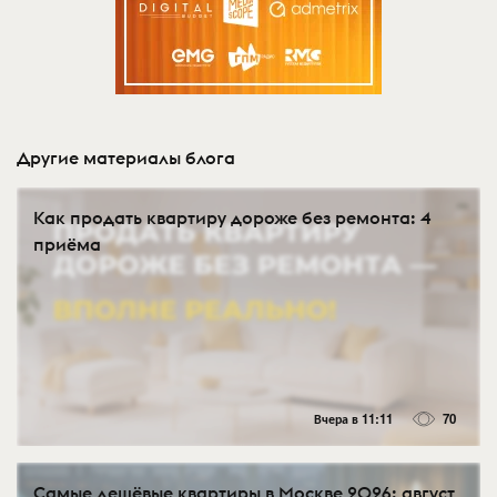
Другие материалы блога
Как продать квартиру дороже без ремонта: 4
приёма
Вчера в 11:11
70
Самые дешёвые квартиры в Москве 2026: август