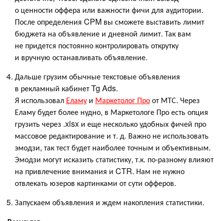
о ценности оффера или важности фичи для аудитории.
После определения CPM вы сможете выставить лимит
бюджета на объявление и дневной лимит. Так вам
не придется постоянно контролировать открутку
и вручную останавливать объявление.
Дальше грузим обычные текстовые объявления
в рекламный кабинет Tg Ads.
Я использовал
Еламу
и
Маркетолог Про
от МТС. Через
Еламу будет более нудно, в Маркетологе Про есть опция
грузить через .xlsx и еще несколько удобных фичей про
массовое редактирование и т. д. Важно не использовать
эмодзи, так тест будет наиболее точным и объективным.
Эмодзи могут исказить статистику, т.к. по-разному влияют
на привлечение внимания и CTR. Нам не нужно
отвлекать юзеров картинками от сути офферов.
Запускаем объявления и ждем накопления статистики.