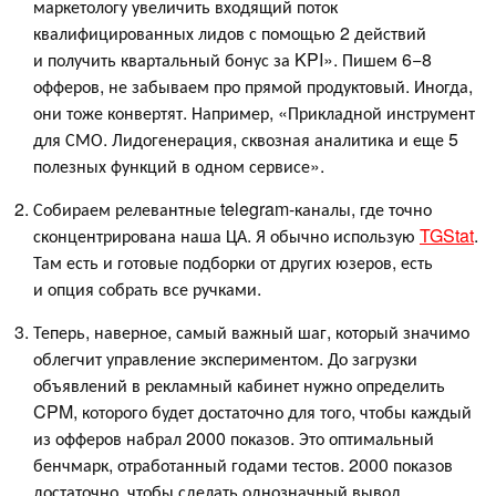
маркетологу увеличить входящий поток
квалифицированных лидов с помощью 2 действий
и получить квартальный бонус за KPI». Пишем 6−8
офферов, не забываем про прямой продуктовый. Иногда,
они тоже конвертят. Например, «Прикладной инструмент
для СМО. Лидогенерация, сквозная аналитика и еще 5
полезных функций в одном сервисе».
Собираем релевантные telegram-каналы, где точно
сконцентрирована наша ЦА. Я обычно использую
TGStat
.
Там есть и готовые подборки от других юзеров, есть
и опция собрать все ручками.
Теперь, наверное, самый важный шаг, который значимо
облегчит управление экспериментом. До загрузки
объявлений в рекламный кабинет нужно определить
CPM, которого будет достаточно для того, чтобы каждый
из офферов набрал 2000 показов. Это оптимальный
бенчмарк, отработанный годами тестов. 2000 показов
достаточно, чтобы сделать однозначный вывод