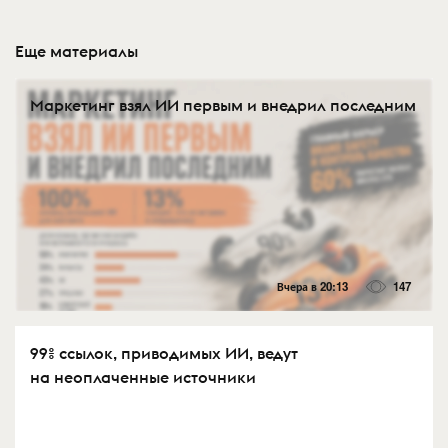
Еще материалы
Маркетинг взял ИИ первым и внедрил последним
Вчера в 20:13
147
99% ссылок, приводимых ИИ, ведут
на неоплаченные источники