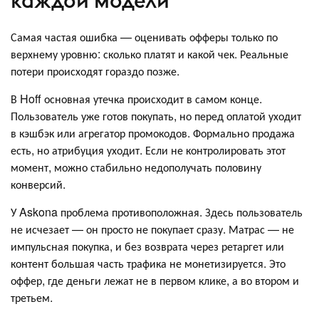
каждой модели
Самая частая ошибка — оценивать офферы только по
верхнему уровню: сколько платят и какой чек. Реальные
потери происходят гораздо позже.
В Hoff основная утечка происходит в самом конце.
Пользователь уже готов покупать, но перед оплатой уходит
в кэшбэк или агрегатор промокодов. Формально продажа
есть, но атрибуция уходит. Если не контролировать этот
момент, можно стабильно недополучать половину
конверсий.
У Askona проблема противоположная. Здесь пользователь
не исчезает — он просто не покупает сразу. Матрас — не
импульсная покупка, и без возврата через ретаргет или
контент большая часть трафика не монетизируется. Это
оффер, где деньги лежат не в первом клике, а во втором и
третьем.