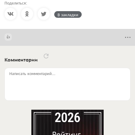
Поделиться:
В закладки
Комментарии
Написать комментарий...