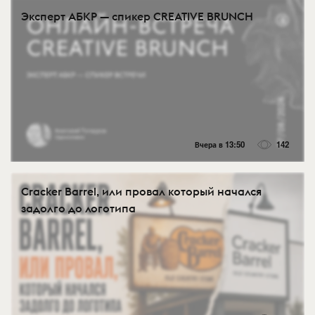
Эксперт АБКР — спикер CREATIVE BRUNCH
Вчера в 13:50
142
Cracker Barrel, или провал который начался
задолго до логотипа