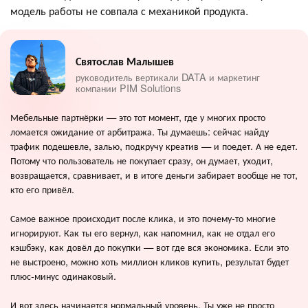
модель работы не совпала с механикой продукта.
Святослав Малышев
руководитель вертикали DATA и маркетинг
компании PIM Solutions
Мебельные партнёрки — это тот момент, где у многих просто
ломается ожидание от арбитража. Ты думаешь: сейчас найду
трафик подешевле, залью, подкручу креатив — и поедет. А не едет.
Потому что пользователь не покупает сразу, он думает, уходит,
возвращается, сравнивает, и в итоге деньги забирает вообще не тот,
кто его привёл.
Самое важное происходит после клика, и это почему-то многие
игнорируют. Как ты его вернул, как напомнил, как не отдал его
кэшбэку, как довёл до покупки — вот где вся экономика. Если это
не выстроено, можно хоть миллион кликов купить, результат будет
плюс-минус одинаковый.
И вот здесь начинается нормальный уровень. Ты уже не просто