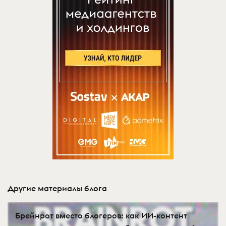
Другие материалы блога
Брейнрот вместо блогеров: как ИИ-контент