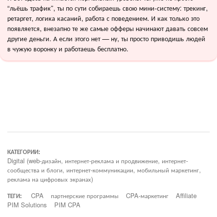
“льёшь трафик”, ты по сути собираешь свою мини-систему: трекинг,
ретаргет, логика касаний, работа с поведением. И как только это
появляется, внезапно те же самые офферы начинают давать совсем
другие деньги. А если этого нет — ну, ты просто приводишь людей
в чужую воронку и работаешь бесплатно.
КАТЕГОРИИ:
Digital (web-дизайн, интернет-реклама и продвижение, интернет-
сообщества и блоги, интернет-коммуникации, мобильный маркетинг,
реклама на цифровых экранах)
ТЕГИ:
CPA
партнерские программы
CPA-маркетинг
Affiliate
PIM Solutions
PIM CPA