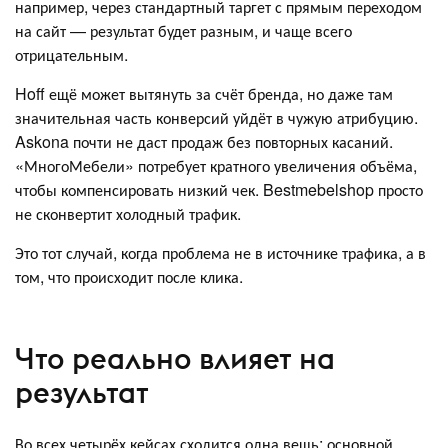
например, через стандартный таргет с прямым переходом
на сайт — результат будет разным, и чаще всего
отрицательным.
Hoff ещё может вытянуть за счёт бренда, но даже там
значительная часть конверсий уйдёт в чужую атрибуцию.
Askona почти не даст продаж без повторных касаний.
«МногоМебели» потребует кратного увеличения объёма,
чтобы компенсировать низкий чек. Bestmebelshop просто
не сконвертит холодный трафик.
Это тот случай, когда проблема не в источнике трафика, а в
том, что происходит после клика.
Что реально влияет на
результат
Во всех четырёх кейсах сходится одна вещь: основной