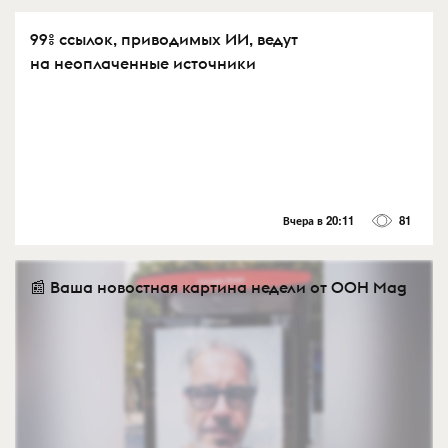
99% ссылок, приводимых ИИ, ведут
на неоплаченные источники
Вчера в 20:11
81
📰 Ваша новостная картина недели от OOH Mag