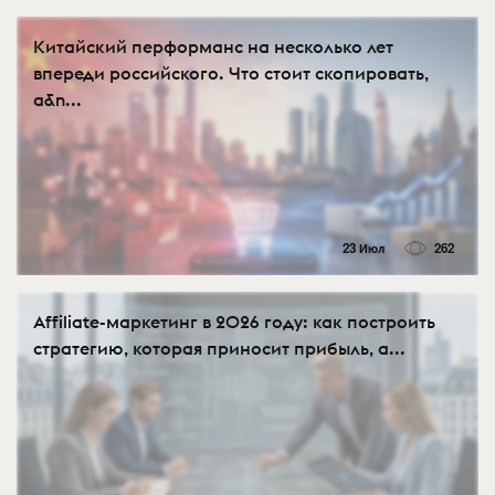
Китайский перформанс на несколько лет
впереди российского. Что стоит скопировать,
а&n...
23 Июл
262
Affiliate-маркетинг в 2026 году: как построить
стратегию, которая приносит прибыль, а...