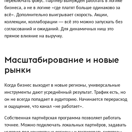
переключать фокус. Партнёр вынужден работать в логике
бизнеса, а не в логике «где платят больше одинаково за
всё». Дополнительно выигрывает скорость. Акции,
коллекции, коллаборации — всё это можно запускать без
согласований и ожиданий. Для динамичных ниш это
прямое влияние на выручку.
Масштабирование и новые
рынки
Когда бизнес выходит в новые регионы, универсальные
инструменты дают усреднённый результат. Трафик есть, но
он не всегда попадает в аудиторию. Начинается перерасход
и ощущение, что канал «не работает».
Собственная партнёрская программа позволяет работать
точнее. Можно подключать локальных партнёров, задавать
условия под конкретные регионы и тестировать гипотезы