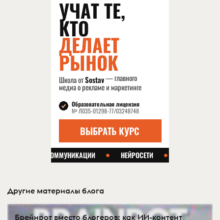
Другие материалы блога
Брейнрот вместо блогеров: как ИИ-контент