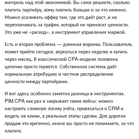
контроль над этой экономикой. Вы сами решаете, сколько
платить партнёру, кому платить больше и за что именно.
Можно усиливать оффер там, где это даёт рост, и не
переплачивать за трафик, который не приносит ценности.
Это уже не «расход», а инструмент управления маржой.
Есть и вторая проблема — длинная воронка. Пользователь
может прийти сегодня, вернуться через неделю и купить
через месяц. В классической CPA-модели половина
цепочки просто теряется. Собственная система даёт
нормальную атрибуцию и честное распределение
ценности между партнёрами.
И вот здесь особенно заметна разница в инструментах.
PIM.CPA как раз и закрывает такие кейсы: можно
настроить сложную логику учёта, привязаться к CRM и
видеть не клики, а реальные этапы сделки. Для дорогих
продаж это критично, иначе вы просто не понимаете, за что
платите.