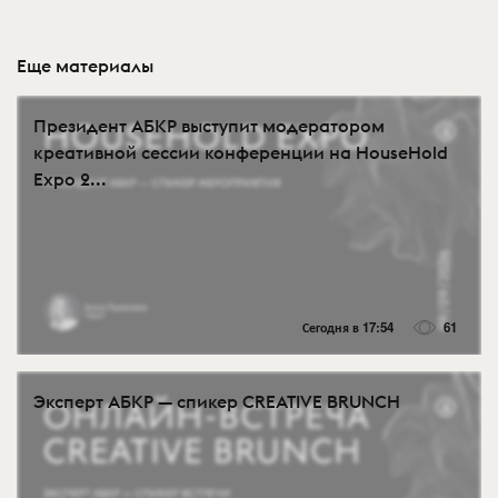
Еще материалы
Президент АБКР выступит модератором
креативной сессии конференции на HouseHold
Expo 2...
Сегодня в 17:54
61
Эксперт АБКР — спикер CREATIVE BRUNCH