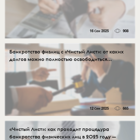
16 Сен 2025
908
Банкротство физлиц с «Чистый Лист»: от каких
долгов можно полностью освободиться...
12 Сен 2025
665
«Чистый Лист»: как проходит процедура
банкротства физических лиц в 2025 году —