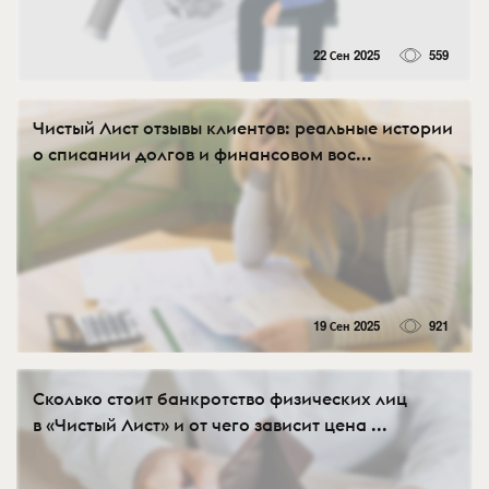
22 Сен 2025
559
Чистый Лист отзывы клиентов: реальные истории
о списании долгов и финансовом вос...
19 Сен 2025
921
Сколько стоит банкротство физических лиц
в «Чистый Лист» и от чего зависит цена ...