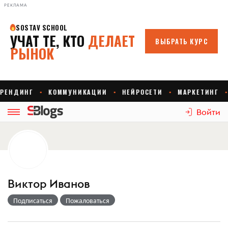
РЕКЛАМА
Войти
Виктор Иванов
Подписаться
Пожаловаться