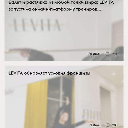
Балет и растяжка из любой точки мира: LEVITA
запустила онлайн‑платформу трениров...
30 Июл
211
LEVITA обновляет условия франшизы
1 Июл
238