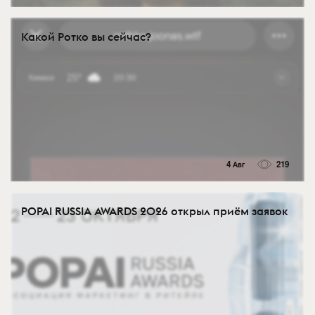
Какой Ротко вы сейчас?
4 Авг
219
POPAI RUSSIA AWARDS 2026 открыл приём заявок