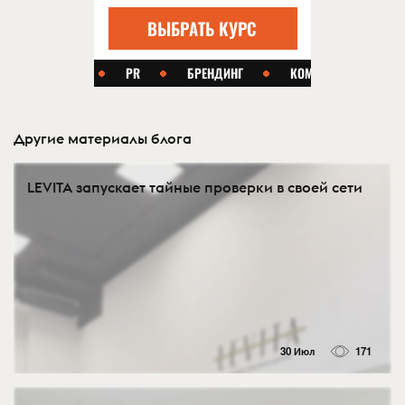
Другие материалы блога
LEVITA запускает тайные проверки в своей сети
30 Июл
171