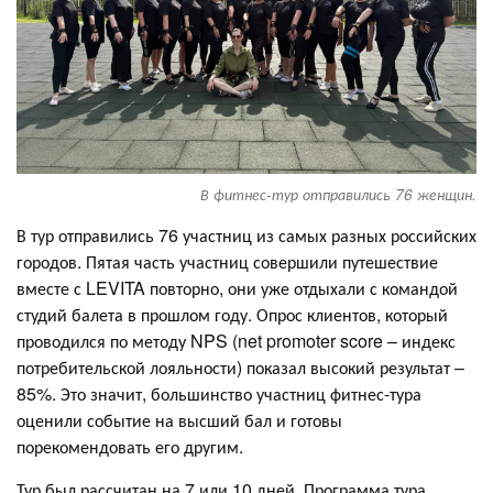
В фитнес-тур отправились 76 женщин.
В тур отправились 76 участниц из самых разных российских
городов. Пятая часть участниц совершили путешествие
вместе с LEVITA повторно, они уже отдыхали с командой
студий балета в прошлом году. Опрос клиентов, который
проводился по методу NPS (net promoter score – индекс
потребительской лояльности) показал высокий результат –
85%. Это значит, большинство участниц фитнес-тура
оценили событие на высший бал и готовы
порекомендовать его другим.
Тур был рассчитан на 7 или 10 дней. Программа тура