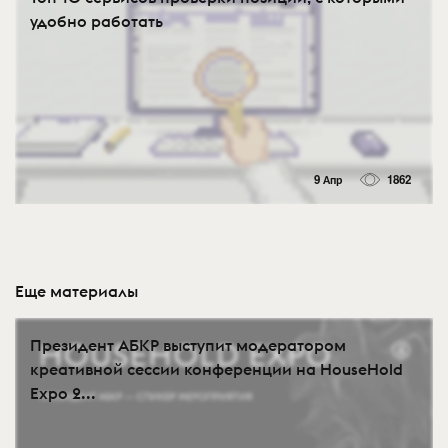
удобно работать
9 Апр
1862
Еще материалы
Президент АБКР выступит модератором
креативной сессии конференции на HouseHold
Expo 2...