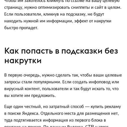
Чтобы им захотелось кликнуть по ссылке на вашу целевую
страницу, нужно оптимизировать сниппеты и сайт в целом.
Если пользователи, кликнув на подсказку, не будут
находить нужной им информации, эффект от накрутки
быстро пропадет.
Как попасть в подсказки без
накрутки
В первую очередь, нужно сделать так, чтобы ваши целевые
запросы стали популярными. Если создать инфоповод или
вирусный контент, пользователи и так будут искать то, что
вы хотите им предложить.
Еще один честный, но затратный способ — купить рекламу
в поиске Яндекса. Отдельного места для размещения нет,
туда подтягивается информация из первого блока в
рекламе на поиске. По данным Яндекса, СTR у этого