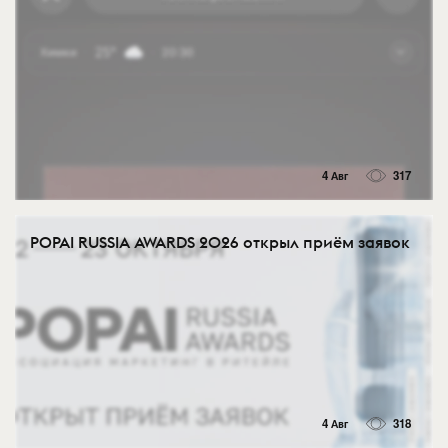
4 Авг
317
POPAI RUSSIA AWARDS 2026 открыл приём заявок
4 Авг
318