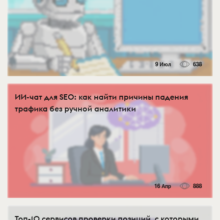
9 Июл
638
ИИ-чат для SEO: как найти причины падения
трафика без ручной аналитики
16 Апр
888
Топ-10 сервисов проверки позиций, с которыми