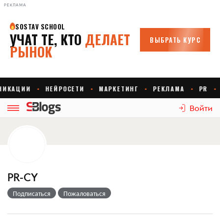
РЕКЛАМА
Войти
PR-CY
Подписаться
Пожаловаться