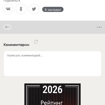
Поделиться:
В закладки
1
Комментарии
Написать комментарий...