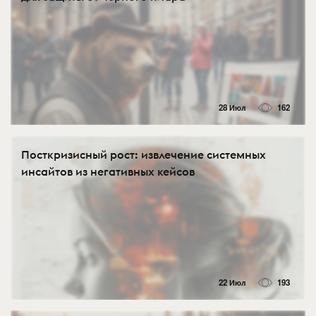
28 Июл
162
Посткризисный рост: извлечение системных
инсайтов из негативных кейсов
22 Июл
193