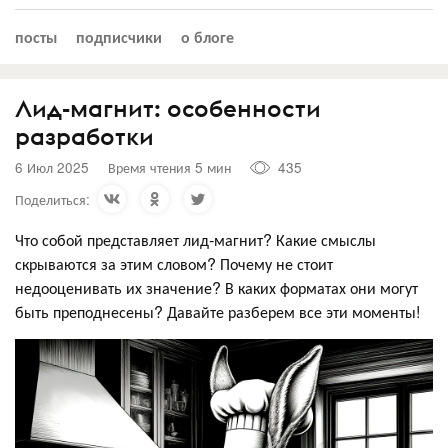
посты
подписчики
о блоге
Лид-магнит: особенности
разработки
6 Июл 2025
Время чтения 5 мин
435
Поделиться:
Что собой представляет лид-магнит? Какие смыслы
скрываются за этим словом? Почему не стоит
недооценивать их значение? В каких форматах они могут
быть преподнесены? Давайте разберем все эти моменты!