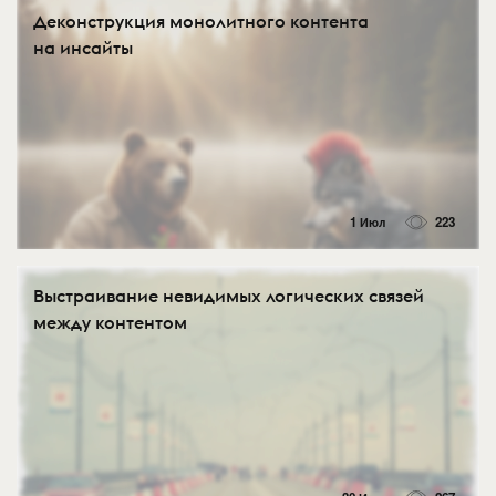
Деконструкция монолитного контента
на инсайты
1 Июл
223
Выстраивание невидимых логических связей
между контентом