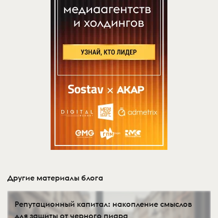
Другие материалы блога
Репутационный капитал: накопление смыслов
для защиты от черного пиара