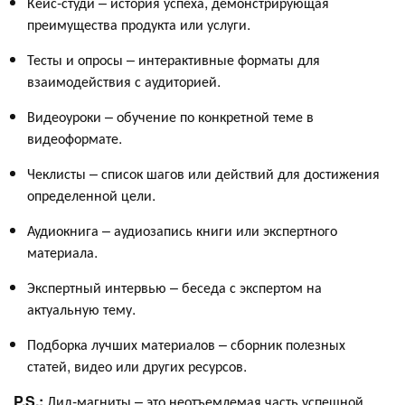
Кейс-студи – история успеха, демонстрирующая
преимущества продукта или услуги.
Тесты и опросы – интерактивные форматы для
взаимодействия с аудиторией.
Видеоуроки – обучение по конкретной теме в
видеоформате.
Чеклисты – список шагов или действий для достижения
определенной цели.
Аудиокнига – аудиозапись книги или экспертного
материала.
Экспертный интервью – беседа с экспертом на
актуальную тему.
Подборка лучших материалов – сборник полезных
статей, видео или других ресурсов.
P.S.:
Лид-магниты – это неотъемлемая часть успешной