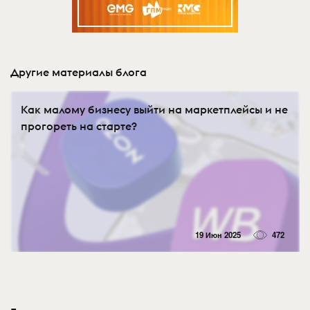
Другие материалы блога
Как малому бизнесу выйти на маркетплейсы и не
прогореть на старте?
19 Июн 2025
472