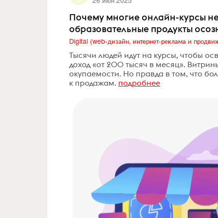
26 июн 2025
Почему многие онлайн-курсы не 
образовательные продукты осо
Тысячи людей идут на курсы, чтобы осв
доход «от 200 тысяч в месяц». Витрин
окупаемости. Но правда в том, что бол
к продажам.
подробнее