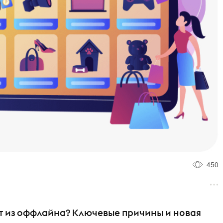
450
т из оффлайна? Ключевые причины и новая